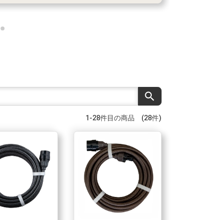
search
1-28件目の商品 (28件)