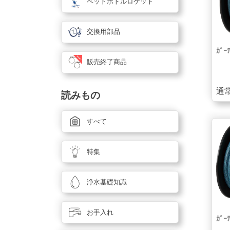
ペットボトルロケット
交換用部品
ｶﾞｰ
販売終了商品
通常
読みもの
すべて
特集
浄水基礎知識
お手入れ
ｶﾞｰ