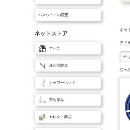
パスワードの変更
ネッ
ネットストア
アイ
すべて
浄水器関連
並べ
シャワーヘッド
美容用品
セレクト商品