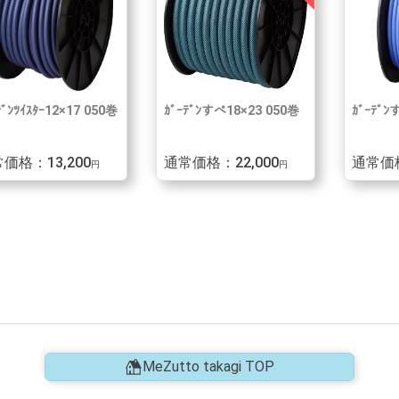
ﾃﾞﾝﾂｲｽﾀｰ12×17 050巻
ｶﾞｰﾃﾞﾝすべ18×23 050巻
ｶﾞｰﾃﾞﾝ
価格：13,200
通常価格：22,000
通常価格
円
円
MeZutto takagi TOP