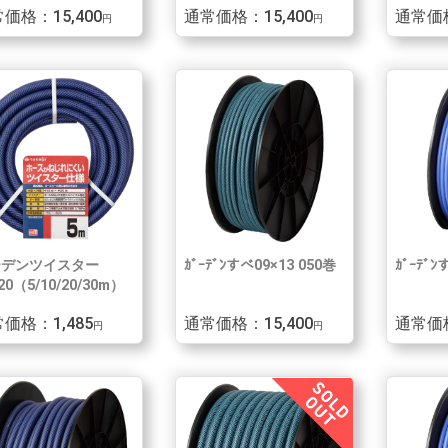
価格：15,400
通常価格：15,400
通常価格
円
円
ーデンツイスター
ｶﾞｰﾃﾞﾝすべ09×13 050巻
ｶﾞｰﾃﾞﾝ
20（5/10/20/30m）
価格：1,485
通常価格：15,400
通常価格
円
円