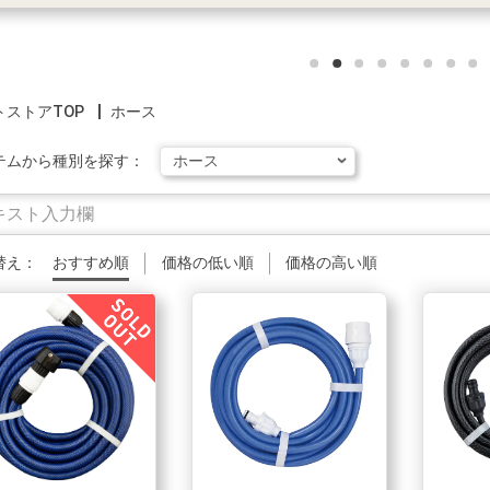
トストアTOP
ホース
テムから種別を探す：
替え：
おすすめ順
価格の低い順
価格の高い順