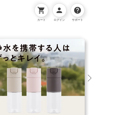
shopping_cart
person
help
カート
ログイン
サポート