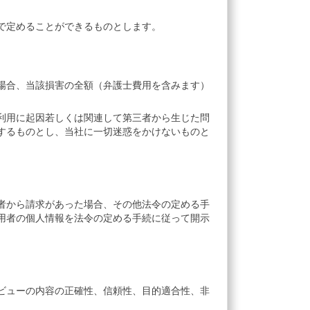
で定めることができるものとします。
場合、当該損害の全額（弁護士費用を含みます）
利用に起因若しくは関連して第三者から生じた問
するものとし、当社に一切迷惑をかけないものと
者から請求があった場合、その他法令の定める手
用者の個人情報を法令の定める手続に従って開示
ビューの内容の正確性、信頼性、目的適合性、非