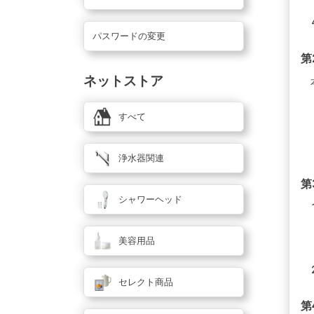
パスワードの変更
第
ネットストア
すべて
浄水器関連
第
シャワーヘッド
美容用品
セレクト商品
第