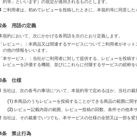
約等」といいます）の規定が適用されるものとします。
ご利用者は、初めてレビューを投稿したときに、本規約等に同意した
2条 用語の定義
本規約において、次にかかげる各用語を次のとおり定義します。
「レビュー」：
本商品又は関連するサービスについてご利用者がネット
の他の情報をいいます。
「本サービス」：
当社がご利用者に対して提供する、レビューを投稿す
レビューを評価する機能、並びにこれらに付随するサービスの総称を
3条 仕様
当社は、次の各号の事項について、本規約等で定めるほか、当社の裁
本商品のうちレビューを投稿することができる商品の範囲に関
レビュー記載内容の範囲、レビュー投稿の回数、条件その他本
当社は、その裁量でいつでも、本サービスの仕様の全部又は一部を変
4条 禁止行為