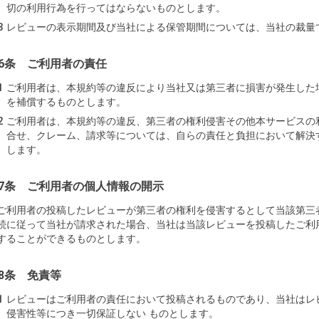
切の利用行為を行ってはならないものとします。
レビューの表示期間及び当社による保管期間については、当社の裁量
6条 ご利用者の責任
ご利用者は、本規約等の違反により当社又は第三者に損害が発生した
を補償するものとします。
ご利用者は、本規約等の違反、第三者の権利侵害その他本サービスの
合せ、クレーム、請求等については、自らの責任と負担において解決
します。
7条 ご利用者の個人情報の開示
ご利用者の投稿したレビューが第三者の権利を侵害するとして当該第三
続に従って当社が請求された場合、当社は当該レビューを投稿したご利
することができるものとします。
8条 免責等
レビューはご利用者の責任において投稿されるものであり、当社はレ
侵害性等につき一切保証しない ものとします。