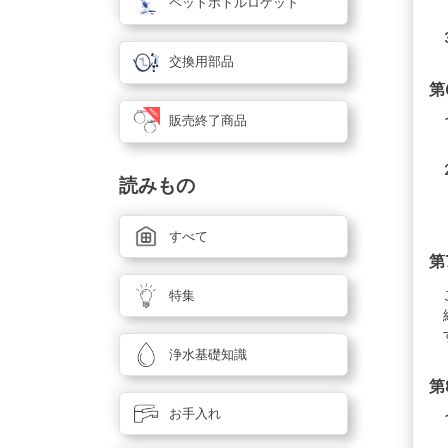
ペットボトルロケット
交換用部品
第
販売終了商品
読みもの
すべて
第
特集
浄水基礎知識
第
お手入れ