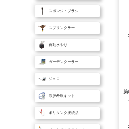
スポンジ・ブラシ
スプリンクラー
自動水やり
ガーデンクーラー
ジョロ
第
液肥希釈キット
ポリタンク接続品