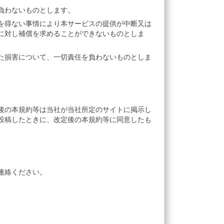
負わないものとします。
を得ない事情により本サービスの提供が中断又は
に対し補償を求めることができないものとしま
た損害について、一切責任を負わないものとしま
後の本規約等は当社が当社所定のサイトに掲示し
投稿したときに、改定後の本規約等に同意したも
連絡ください。