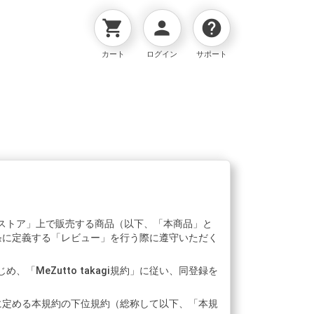
shopping_cart
person
help
カート
ログイン
サポート
ストア」上で販売する商品（以下、「本商品」と
条に定義する「レビュー」を行う際に遵守いただく
MeZutto takagi規約」に従い、同登録を
が別に定める本規約の下位規約（総称して以下、「本規