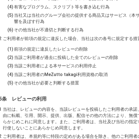
有害なプログラム、スクリプト等を書き込む行為
当社又は当社のグループ会社の提供する商品又はサービス（本
響を及ぼす行為
その他当社が不適切と判断する行為
ご利用者が前項の規定に違反した場合、当社は次の各号に規定する措
前項の規定に違反したレビューの削除
当該ご利用者が過去に投稿した全てのレビューの削除
当該ご利用者による本サービスの利用停止
当該ご利用者のMeZutto takagi利用資格の取消
その他当社が必要と判断する措置
5条 レビューの利用
当社は、レビューの内容を、当該レビューを投稿したご利用者の承諾
由に転載、引用、開示、提供、出版、配信その他の方法により、無償
らかじめこれに同意します。また、ご利用者は、当社及び当社の指定
行使しないことにあらかじめ同意します。
ご利用者は、本規約等に特段の定めがある場合を除き、他のご利用者