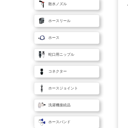
散水ノズル
ホースリール
ホース
蛇口用ニップル
コネクター
ホースジョイント
洗濯機接続品
ホースバンド