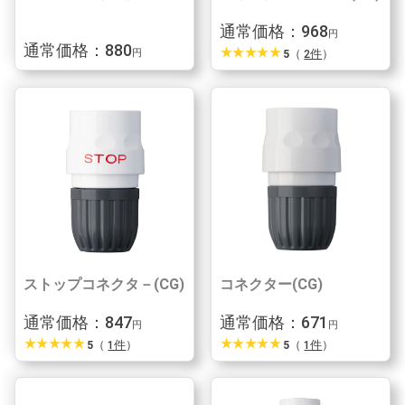
通常価格：968
円
通常価格：880
star_rate
star_rate
star_rate
star_rate
star_rate
5
（
2件
）
円
ストップコネクタ－(CG)
コネクター(CG)
通常価格：847
通常価格：671
円
円
star_rate
star_rate
star_rate
star_rate
star_rate
star_rate
star_rate
star_rate
star_rate
star_rate
5
（
1件
）
5
（
1件
）