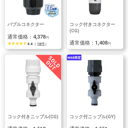
バブルコネクター
コック付きコネクター
(CG)
通常価格：4,378
円
通常価格：1,408
star_rate
star_rate
star_rate
star_rate
star_half
4.4
（
18件
）
円
コック付きニップル(CG)
コック付ニップル(GY)