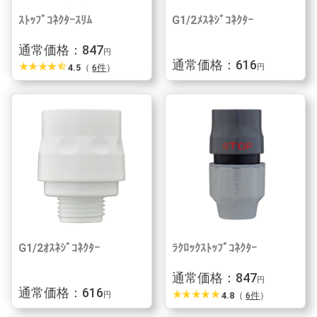
ｽﾄｯﾌﾟｺﾈｸﾀｰｽﾘﾑ
G1/2ﾒｽﾈｼﾞｺﾈｸﾀｰ
通常価格：847
円
通常価格：616
star_rate
star_rate
star_rate
star_rate
star_half
4.5
（
6件
）
円
G1/2ｵｽﾈｼﾞｺﾈｸﾀｰ
ﾗｸﾛｯｸｽﾄｯﾌﾟｺﾈｸﾀｰ
通常価格：847
円
通常価格：616
star_rate
star_rate
star_rate
star_rate
star_rate
4.8
（
6件
）
円