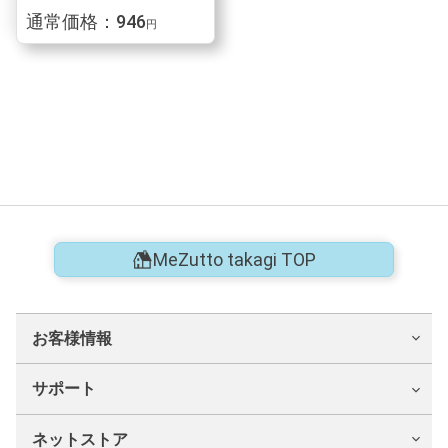
通常価格：946
円
MeZutto takagi TOP
お客様情報
サポート
ネットストア