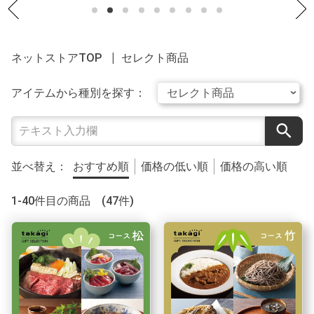
ネットストアTOP
セレクト商品
アイテムから種別を探す：
search
並べ替え：
おすすめ順
価格の低い順
価格の高い順
1-40件目の商品 (47件)