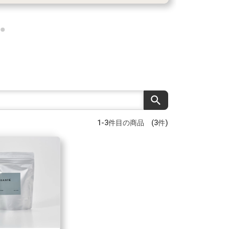
search
1-3件目の商品 (3件)