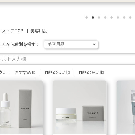
トストアTOP
美容用品
テムから種別を探す：
替え：
おすすめ順
価格の低い順
価格の高い順