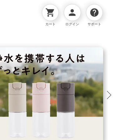
shopping_cart
person
help
カート
ログイン
サポート