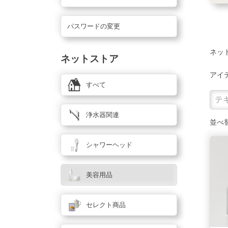
パスワードの変更
ネッ
ネットストア
アイ
すべて
浄水器関連
並べ
シャワーヘッド
美容用品
セレクト商品