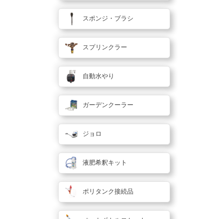
スポンジ・ブラシ
スプリンクラー
自動水やり
ガーデンクーラー
ジョロ
液肥希釈キット
ポリタンク接続品