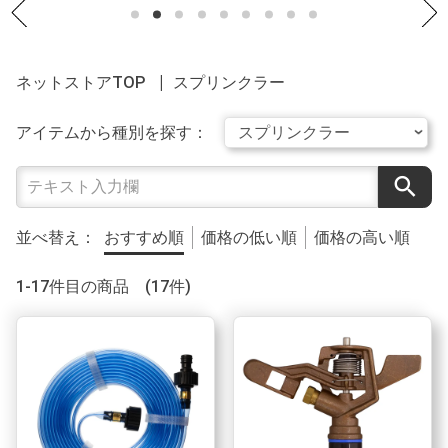
ネットストアTOP
スプリンクラー
アイテムから種別を探す：
search
並べ替え：
おすすめ順
価格の低い順
価格の高い順
1-17件目の商品 (17件)