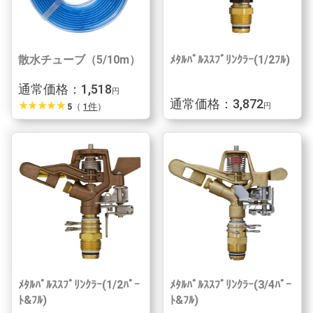
散水チューブ（5/10m）
ﾒﾀﾙﾊﾟﾙｽｽﾌﾟﾘﾝｸﾗｰ(1/2ﾌﾙ)
通常価格：1,518
円
通常価格：3,872
star_rate
star_rate
star_rate
star_rate
star_rate
5
（
1件
）
円
ﾒﾀﾙﾊﾟﾙｽｽﾌﾟﾘﾝｸﾗｰ(1/2ﾊﾟｰ
ﾒﾀﾙﾊﾟﾙｽｽﾌﾟﾘﾝｸﾗｰ(3/4ﾊﾟｰ
ﾄ&ﾌﾙ)
ﾄ&ﾌﾙ)