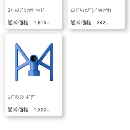
3ｱｰﾑｽﾌﾟﾘﾝｸﾗｰﾍｯﾄﾞ
ｴﾝﾄﾞｷｬｯﾌﾟ(ﾊﾟｯｷﾝ付)
通常価格：1,815
通常価格：242
円
円
ｽﾌﾟﾘﾝｸﾗｰﾎﾞﾃﾞｰ
通常価格：1,320
円