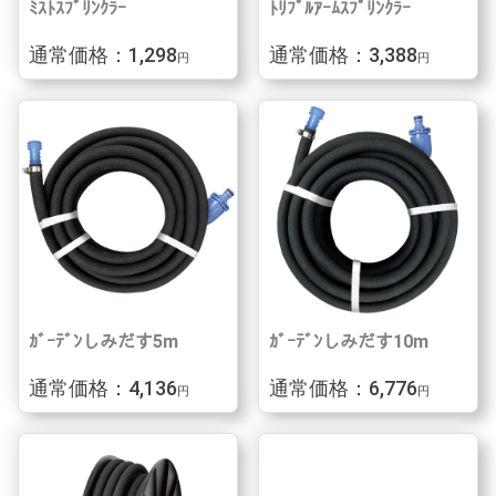
ﾐｽﾄｽﾌﾟﾘﾝｸﾗｰ
ﾄﾘﾌﾟﾙｱｰﾑｽﾌﾟﾘﾝｸﾗｰ
通常価格：1,298
通常価格：3,388
円
円
ｶﾞｰﾃﾞﾝしみだす5m
ｶﾞｰﾃﾞﾝしみだす10m
通常価格：4,136
通常価格：6,776
円
円