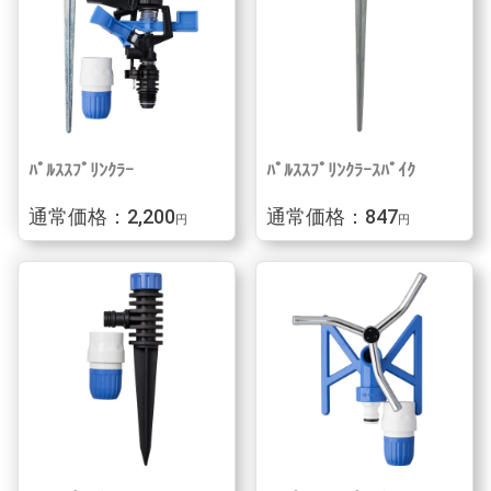
ﾊﾟﾙｽｽﾌﾟﾘﾝｸﾗｰ
ﾊﾟﾙｽｽﾌﾟﾘﾝｸﾗｰｽﾊﾟｲｸ
通常価格：2,200
通常価格：847
円
円