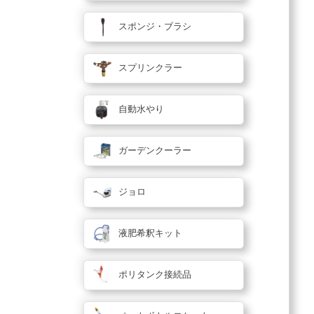
スポンジ・ブラシ
スプリンクラー
自動水やり
ガーデンクーラー
ジョロ
液肥希釈キット
ポリタンク接続品