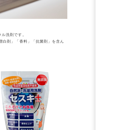
ラル洗剤です。
増白剤」「香料」「抗菌剤」を含ん