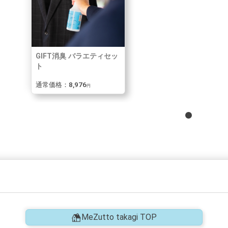
GIFT消臭 バラエティセッ
ト
通常価格：8,976
円
MeZutto takagi TOP