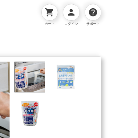
shopping_cart
person
help
カート
ログイン
サポート