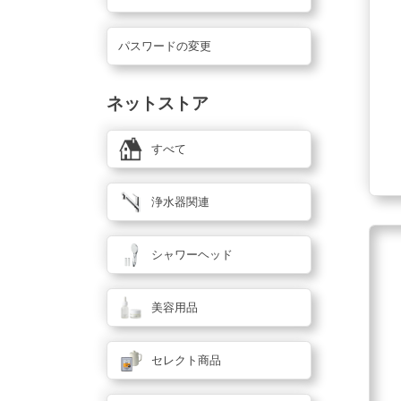
パスワードの変更
ネットストア
すべて
浄水器関連
シャワーヘッド
美容用品
セレクト商品