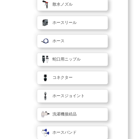
散水ノズル
ホースリール
ホース
蛇口用ニップル
コネクター
ホースジョイント
洗濯機接続品
ホースバンド