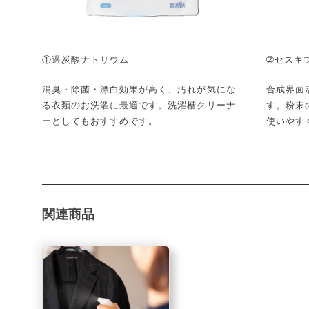
①過炭酸ナトリウム
➁セスキ
消臭・除菌・漂白効果が高く、汚れが気にな
合成界面
る衣類のお洗濯に最適です。洗濯槽クリーナ
す。粉末
ーとしてもおすすめです。
使いやす
関連商品