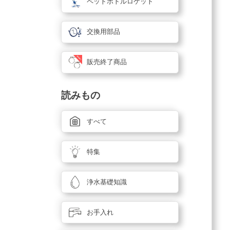
ペットボトルロケット
交換用部品
販売終了商品
読みもの
すべて
特集
浄水基礎知識
お手入れ