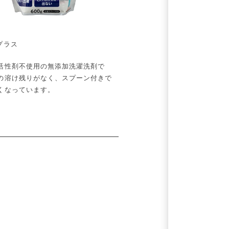
プラス
活性剤不使用の無添加洗濯洗剤で
の溶け残りがなく、スプーン付きで
くなっています。