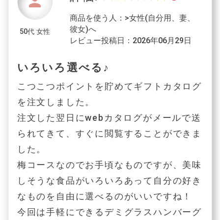
person
商品を使う人：>女性(自分用、妻、
彼女)へ
50代 女性
レビュー投稿日：2026年06月29日
いろいろ選べる♪
こつこつポイントを貯めてギフトカタログ
を注文しました。
注文した翌日にwebカタログがメールで送
られてきて、すぐに閲覧することができま
した。
梅コースなのでお手頃なものですが、美味
しそうな食品がいろいろあって自分の好き
なものを自由に選べるのがいいですね！
今回は手軽にできるデミグラスハンバーグ