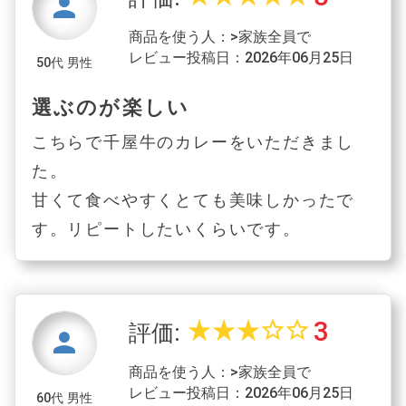
person
商品を使う人：>家族全員で
レビュー投稿日：2026年06月25日
50代 男性
選ぶのが楽しい
こちらで千屋牛のカレーをいただきまし
た。
甘くて食べやすくとても美味しかったで
す。リピートしたいくらいです。
3
star_rate
star_rate
star_rate
star_border
star_border
評価:
person
商品を使う人：>家族全員で
レビュー投稿日：2026年06月25日
60代 男性