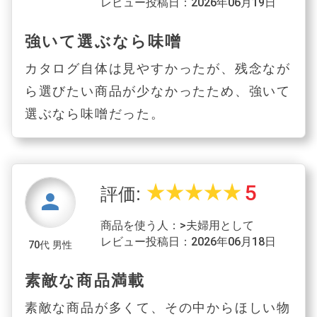
レビュー投稿日：2026年06月19日
強いて選ぶなら味噌
カタログ自体は見やすかったが、残念なが
ら選びたい商品が少なかったため、強いて
選ぶなら味噌だった。
5
star_rate
star_rate
star_rate
star_rate
star_rate
評価:
person
商品を使う人：>夫婦用として
レビュー投稿日：2026年06月18日
70代 男性
素敵な商品満載
素敵な商品が多くて、その中からほしい物