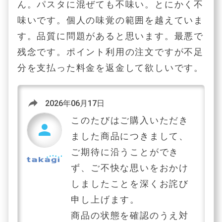
ん。パスタに混ぜても不味い。とにかく不
味いです。個人の味覚の範囲を越えていま
す。品質に問題があると思います。最悪で
残念です。ポイント利用の注文ですが不足
分を支払った料金を返金して欲しいです。
reply
2026年06月17日
このたびはご購入いただき
person
ました商品につきまして、
ご期待に沿うことができ
ず、ご不快な思いをおかけ
しましたことを深くお詫び
申し上げます。
商品の状態を確認のうえ対