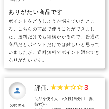
ありがたい商品です
ポイントをどうしようか悩んでいたとこ
ろ、こちらの商品で使うことができまし
た。送料だけでも結構かかるので、普通の
商品だとポイントだけでは難しいと思って
いましたが、送料無料でポイント消化でき
ありがたいです。
3
star_rate
star_rate
star_rate
star_border
star_border
評価:
person
商品を使う人：>女性(自分用、妻、
彼女)へ
50代 男性