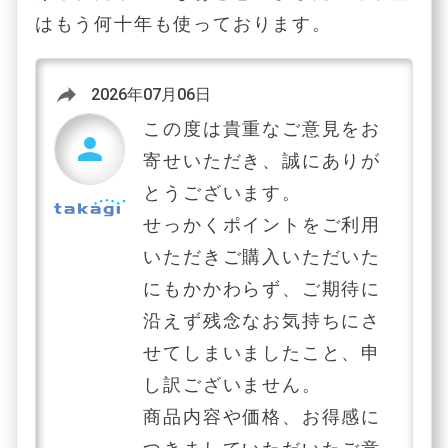
はもう何十年も使っております。
reply
2026年07月06日
この度は貴重なご意見をお
person
寄せいただき、誠にありが
とうございます。
せっかくポイントをご利用
いただきご購入いただいた
にもかかわらず、ご期待に
沿えず残念なお気持ちにさ
せてしまいましたこと、申
し訳ございません。
商品内容や価格、お得感に