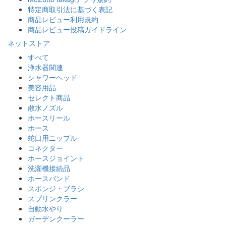
特定商取引法に基づく表記
商品レビュー利用規約
商品レビュー投稿ガイドライン
ネットストア
すべて
浄水器関連
シャワーヘッド
美容用品
セレクト商品
散水ノズル
ホースリール
ホース
蛇口用ニップル
コネクター
ホースジョイント
洗濯機接続品
ホースバンド
スポンジ・ブラシ
スプリンクラー
自動水やり
ガーデンクーラー