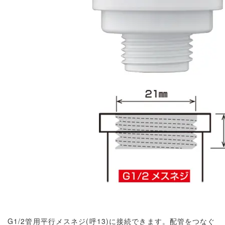
G1/2管用平行メスネジ(呼13)に接続できます。配管をつなぐ