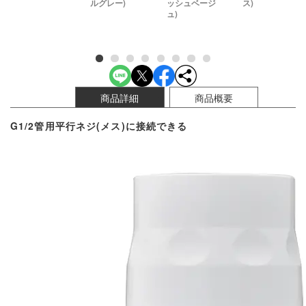
ルグレー)
ッシュベージ
ス)
ュ)
商品詳細
商品概要
G1/2管用平行ネジ(メス)に接続できる