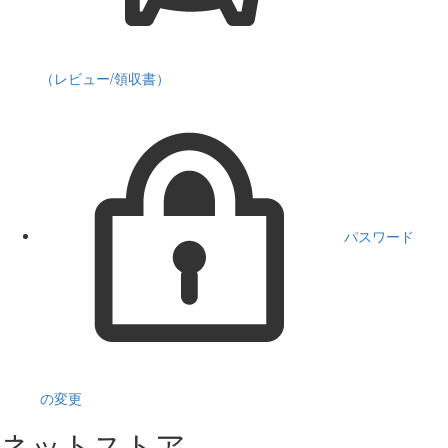
（レビュー/領収書）
パスワード
の変更
ネットストア