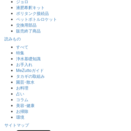
ジョロ
液肥希釈キット
ポリタンク接続品
ペットボトルロケット
交換用部品
販売終了商品
読みもの
すべて
特集
浄水基礎知識
お手入れ
MeZuttoガイド
タカギの取組み
園芸･散水
お料理
占い
コラム
美容･健康
お掃除
環境
サイトマップ