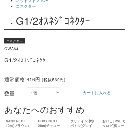
ネットストアTOP
コネクター
G1/2ｵｽﾈｼﾞｺﾈｸﾀｰ
コネクター
GWA64
G1/2ｵｽﾈｼﾞｺﾈｸﾀｰ
通常価格:616円
(税抜560円)
数量
カートに入れる
あなたへのおすすめ
NANO NEXT
BOXY NEXT
クリアイン浄水
おいしいWEBカ
10m(ブラウン)
20m(チャコー
ボトル(グレイ
タログ(梅コー