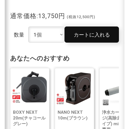
通常価格:13,750円
(税抜12,500円)
数量
カートに入れる
あなたへのおすすめ
BOXY NEXT
NANO NEXT
浄水カートリ
20m(チャコール
10m(ブラウン)
ジ(高除去性
グレー)
イプ) mini N