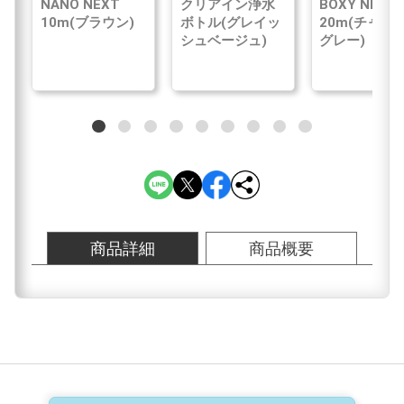
NANO NEXT
クリアイン浄水
BOXY NEXT
10m(ブラウン)
ボトル(グレイッ
20m(チャコ
シュベージュ)
グレー)
商品詳細
商品概要