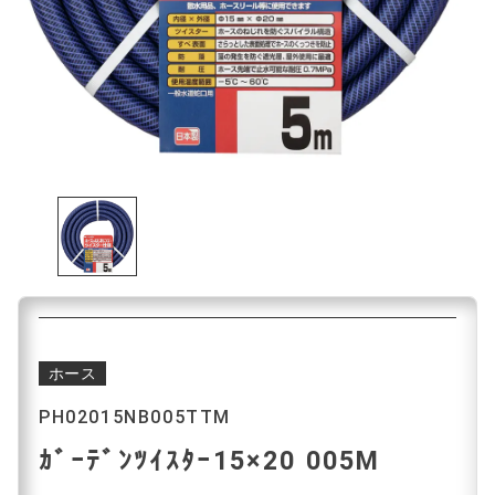
ホース
PH02015NB005TTM
ｶﾞｰﾃﾞﾝﾂｲｽﾀｰ15×20 005M