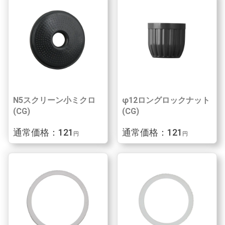
N5スクリーン小ミクロ
φ12ロングロックナット
(CG)
(CG)
通常価格：121
通常価格：121
円
円