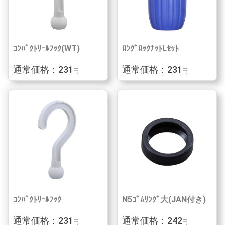
ｺﾝﾊﾟｸﾄﾘｰﾙﾌｯｸ(WT)
ﾛﾝｸﾞﾛｯｸﾅｯﾄLｾｯﾄ
通常価格：231
通常価格：231
円
円
ｺﾝﾊﾟｸﾄﾘｰﾙﾌｯｸ
N5ｺﾞﾑﾘﾝｸﾞ大(JAN付き)
通常価格：231
通常価格：242
円
円