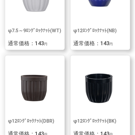
φ7.5～9ﾛﾝｸﾞﾛｯｸﾅｯﾄ(WT)
φ12ﾛﾝｸﾞﾛｯｸﾅｯﾄ(NB)
通常価格：143
通常価格：143
円
円
φ12ﾛﾝｸﾞﾛｯｸﾅｯﾄ(DBR)
φ12ﾛﾝｸﾞﾛｯｸﾅｯﾄ(BK)
通常価格：143
通常価格：143
円
円