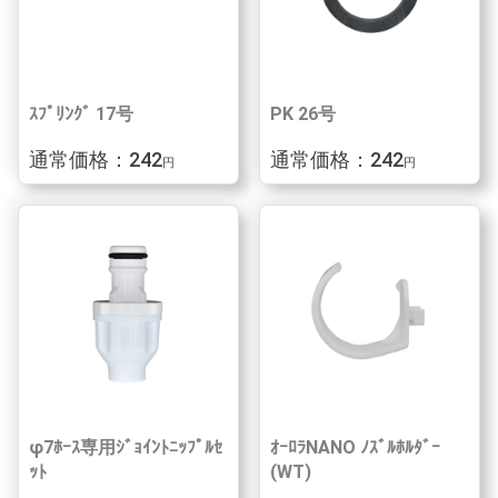
ｽﾌﾟﾘﾝｸﾞ 17号
PK 26号
通常価格：242
通常価格：242
円
円
φ7ﾎｰｽ専用ｼﾞｮｲﾝﾄﾆｯﾌﾟﾙｾ
ｵｰﾛﾗNANO ﾉｽﾞﾙﾎﾙﾀﾞｰ
ｯﾄ
(WT)