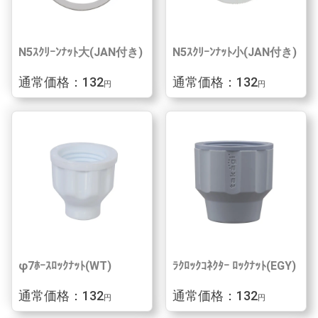
N5ｽｸﾘｰﾝﾅｯﾄ大(JAN付き)
N5ｽｸﾘｰﾝﾅｯﾄ小(JAN付き)
通常価格：132
通常価格：132
円
円
φ7ﾎｰｽﾛｯｸﾅｯﾄ(WT)
ﾗｸﾛｯｸｺﾈｸﾀｰ ﾛｯｸﾅｯﾄ(EGY)
通常価格：132
通常価格：132
円
円