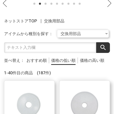
ネットストアTOP
交換用部品
アイテムから種別を探す：
search
並べ替え：
おすすめ順
価格の低い順
価格の高い順
1-40件目の商品 (187件)