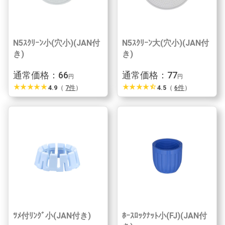
N5ｽｸﾘｰﾝ小(穴小)(JAN付
N5ｽｸﾘｰﾝ大(穴小)(JAN付
き)
き)
通常価格：66
通常価格：77
円
円
star_rate
star_rate
star_rate
star_rate
star_rate
star_rate
star_rate
star_rate
star_rate
star_half
4.9
（
7件
）
4.5
（
6件
）
ﾂﾒ付ﾘﾝｸﾞ小(JAN付き)
ﾎｰｽﾛｯｸﾅｯﾄ小(FJ)(JAN付