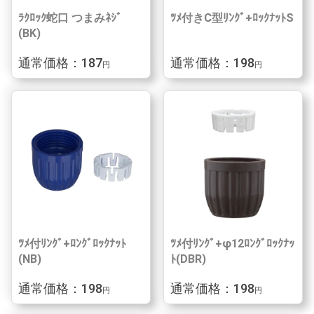
ﾗｸﾛｯｸ蛇口 つまみﾈｼﾞ
ﾂﾒ付きC型ﾘﾝｸﾞ+ﾛｯｸﾅｯﾄS
(BK)
通常価格：187
通常価格：198
円
円
ﾂﾒ付ﾘﾝｸﾞ+ﾛﾝｸﾞﾛｯｸﾅｯﾄ
ﾂﾒ付ﾘﾝｸﾞ+φ12ﾛﾝｸﾞﾛｯｸﾅｯ
(NB)
ﾄ(DBR)
通常価格：198
通常価格：198
円
円