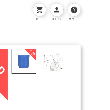
shopping_cart
person
help
カート
ログイン
サポート