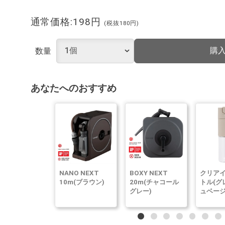
通常価格:198円
(税抜180円)
購
数量
あなたへのおすすめ
NANO NEXT
BOXY NEXT
クリア
10m(ブラウン)
20m(チャコール
トル(グ
グレー)
ュベージ