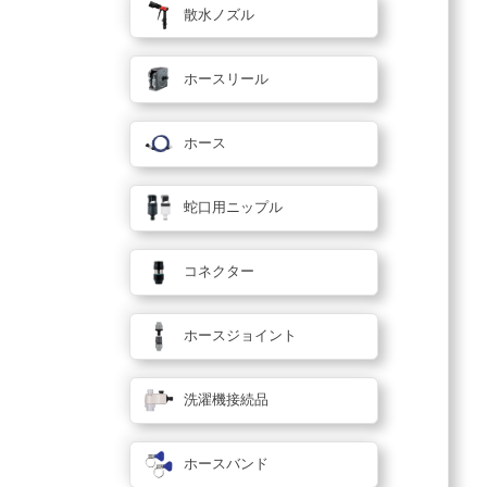
散水ノズル
ホースリール
ホース
蛇口用ニップル
コネクター
ホースジョイント
洗濯機接続品
ホースバンド