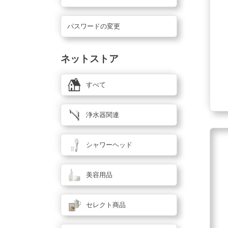
パスワードの変更
ネットストア
すべて
浄水器関連
シャワーヘッド
美容用品
セレクト商品