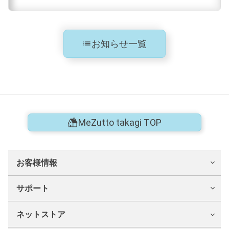
お知らせ一覧
list
MeZutto takagi TOP
お客様情報
サポート
ネットストア