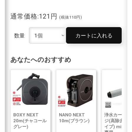
通常価格:121円
(税抜110円)
数量
カートに入れる
あなたへのおすすめ
BOXY NEXT
NANO NEXT
浄水カートリ
20m(チャコール
10m(ブラウン)
ジ(高除去性
グレー)
イプ) mini N