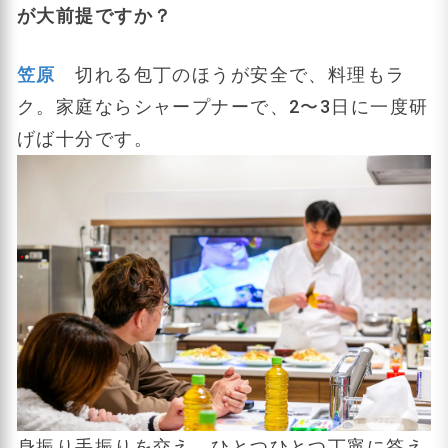
が大前提ですか？
笠原
切れる包丁のほうが安全で、料理もラ
ク。家庭ならシャープナーで、2〜3日に一度研
げば十分です。
身振り手振りを交え、ひとつひとつ丁寧に答え