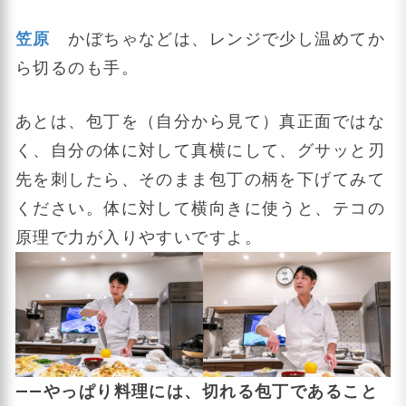
笠原
かぼちゃなどは、レンジで少し温めてか
ら切るのも手。
あとは、包丁を（自分から見て）真正面ではな
く、自分の体に対して真横にして、グサッと刃
先を刺したら、そのまま包丁の柄を下げてみて
ください。体に対して横向きに使うと、テコの
原理で力が入りやすいですよ。
――やっぱり料理には、切れる包丁であること