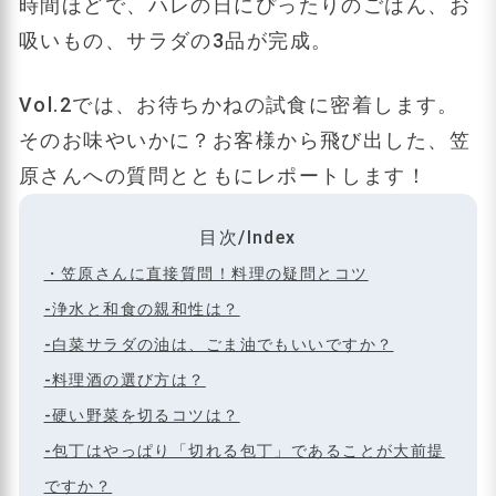
時間ほどで、ハレの日にぴったりのごはん、お
吸いもの、サラダの3品が完成。
Vol.2では、お待ちかねの試食に密着します。
そのお味やいかに？お客様から飛び出した、笠
原さんへの質問とともにレポートします！
目次/Index
・笠原さんに直接質問！料理の疑問とコツ
-浄水と和食の親和性は？
-白菜サラダの油は、ごま油でもいいですか？
-料理酒の選び方は？
-硬い野菜を切るコツは？
-包丁はやっぱり「切れる包丁」であることが大前提
ですか？