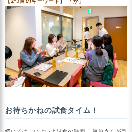
【2つ目のキーワード】 「か」
お待ちかねの試食タイム！
続いては、いよいよ試食の時間。 笠原さんが目