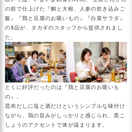
の前で仕上げた『鯛と大根、人参の炊き込みご
飯』『鶏と豆腐のお吸いもの』『白菜サラダ』
の3品が、タカギのスタッフから提供されまし
た。
とくに好評だったのは『鶏と豆腐のお吸いも
の』。
昆布だしに塩と酒だけというシンプルな味付け
ながら、鶏の旨みがしっかりと感じられ、黒こ
しょうのアクセントで体が温まります。