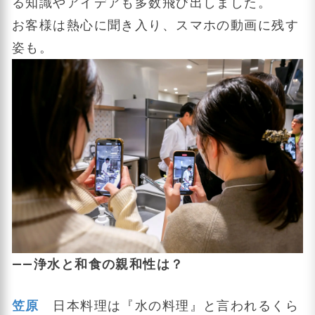
る知識やアイデアも多数飛び出しました。
お客様は熱心に聞き入り、スマホの動画に残す
姿も。
――浄水と和食の親和性は？
笠原
日本料理は『水の料理』と言われるくら