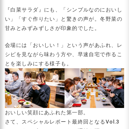
『白菜サラダ』にも、「シンプルなのにおいし
い」「すぐ作りたい」と驚きの声が。冬野菜の
甘みとみずみずしさが印象的でした。
会場には「おいしい！」という声があふれ、レ
シピを見ながら味わう方や、早速自宅で作るこ
とを楽しみにする様子も。
おいしい笑顔にあふれた第一部。
さて、スペシャルレポート最終回となるVol.3