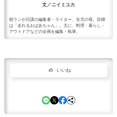
文／ニイミユカ
朝ランが日課の編集者・ライター、女児の母。目標
は「走れるおばあちゃん」。主に、料理・暮らし・
アウトドアなどの企画を編集・執筆。
いいね
thumb_up_off_alt