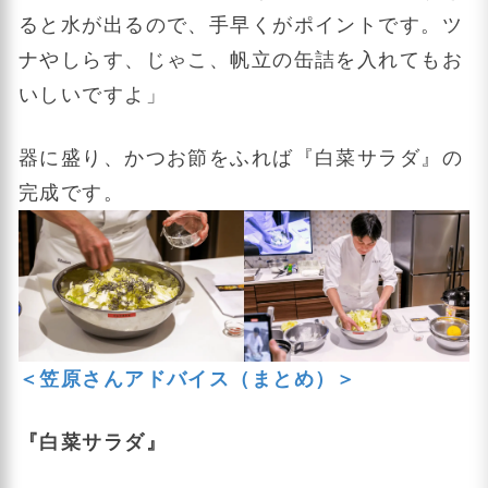
ると水が出るので、手早くがポイントです。ツ
ナやしらす、じゃこ、帆立の缶詰を入れてもお
いしいですよ」
器に盛り、かつお節をふれば『白菜サラダ』の
完成です。
＜笠原さんアドバイス（まとめ）＞
『白菜サラダ』