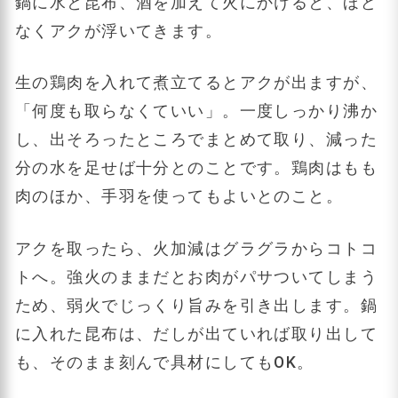
鍋に水と昆布、酒を加えて火にかけると、ほど
なくアクが浮いてきます。
生の鶏肉を入れて煮立てるとアクが出ますが、
「何度も取らなくていい」。一度しっかり沸か
し、出そろったところでまとめて取り、減った
分の水を足せば十分とのことです。鶏肉はもも
肉のほか、手羽を使ってもよいとのこと。
アクを取ったら、火加減はグラグラからコトコ
トへ。強火のままだとお肉がパサついてしまう
ため、弱火でじっくり旨みを引き出します。鍋
に入れた昆布は、だしが出ていれば取り出して
も、そのまま刻んで具材にしてもOK。