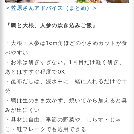
＜笠原さんアドバイス（まとめ）＞
『鯛と大根、人参の炊き込みご飯』
・大根・人参は1cm角ほどの小さめカットが食
べやすい
・お米は研ぎすぎない。1回目だけ軽く研ぎ、
あとはすすぐ程度でOK
・昆布だしは、浸水中に一緒に入れるだけで十
分
・鯛は生のまま炊かず、焼いてから加えると臭
みが出にくい
・具材は自由。季節の野菜や、しらす・じゃ
こ・鮭フレークでも応用できる