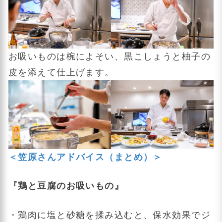
お吸いものは椀によそい、黒こしょうと柚子の
皮を添えて仕上げます。
＜笠原さんアドバイス（まとめ）＞
『鶏と豆腐のお吸いもの』
・鶏肉に塩と砂糖を揉み込むと、保水効果でジ