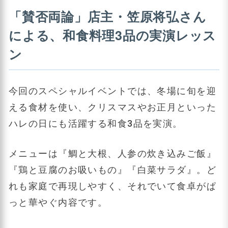
「賛否両論」店主・笠原将弘さん
による、和食料理3品の実演レッス
ン
今回のスペシャルイベントでは、冬場に旬を迎
える食材を使い、クリスマスやお正月といった
ハレの日にも活躍する和食3品を実演。
メニューは『鯛と大根、人参の炊き込みご飯』
『鶏と豆腐のお吸いもの』『白菜サラダ』。ど
れも家庭で再現しやすく、それでいて食卓がぱ
っと華やぐ内容です。