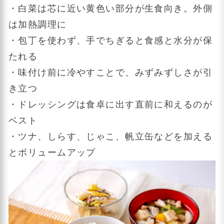
・白菜は芯に近い黄色い部分が生食向き。外側
は加熱調理に
・包丁を使わず、手でちぎると食感と水分が保
たれる
・味付け前に冷やすことで、みずみずしさが引
き立つ
・ドレッシングは食卓に出す直前に和えるのが
ベスト
・ツナ、しらす、じゃこ、帆立缶などを加える
とボリュームアップ