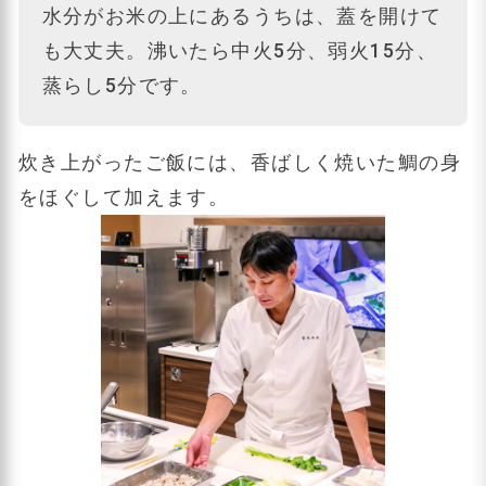
水分がお米の上にあるうちは、蓋を開けて
も大丈夫。沸いたら中火5分、弱火15分、
蒸らし5分です。
炊き上がったご飯には、香ばしく焼いた鯛の身
をほぐして加えます。