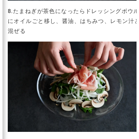
8.たまねぎが茶色になったらドレッシングボウ
にオイルごと移し、醤油、はちみつ、レモン汁
混ぜる