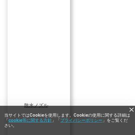
散水ノズル
当サイトではCookieを使用します。Cookieの使用に関する詳細は
「
cookie等に関する方針
」「
プライバシーポリシー
」をご覧くだ
さい。