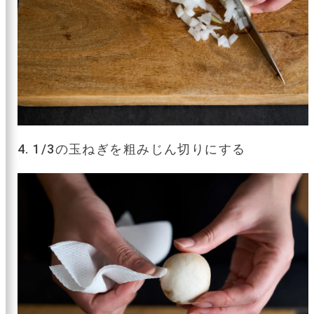
4. 1/3の玉ねぎを粗みじん切りにする