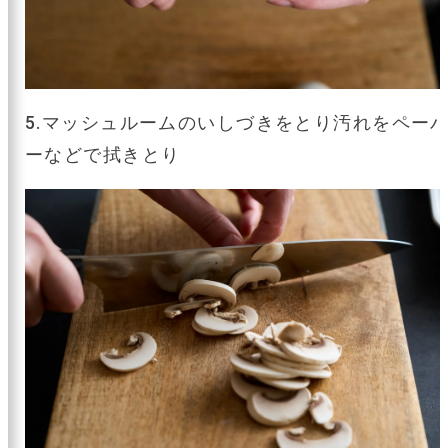
5.マッシュルームのいしづきをとり汚れをペー
ーなどで拭きとり