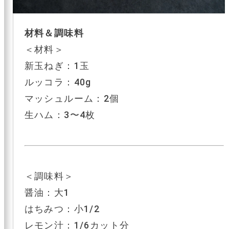
材料＆調味料
＜材料＞
新玉ねぎ：1玉
ルッコラ：40g
マッシュルーム：2個
生ハム：3〜4枚
＜調味料＞
醤油：大1
はちみつ：小1/2
レモン汁：1/6カット分