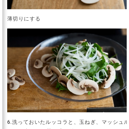
薄切りにする
6.洗っておいたルッコラと、玉ねぎ、マッシュ