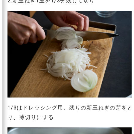
2.新玉ねぎ1玉を1/3分残して切り
1/3はドレッシング用、残りの新玉ねぎの芽をと
り、薄切りにする