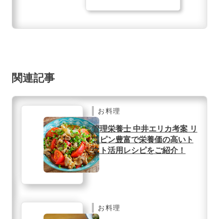
関連記事
お料理
管理栄養士 中井エリカ考案 リ
コピン豊富で栄養価の高いト
マト活用レシピをご紹介！
お料理