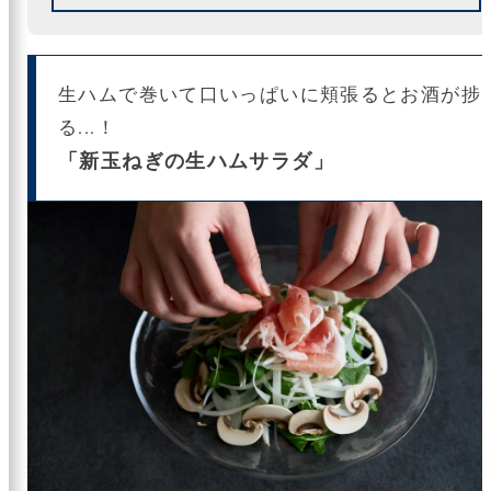
生ハムで巻いて口いっぱいに頬張るとお酒が捗
る...！
「新玉ねぎの生ハムサラダ」