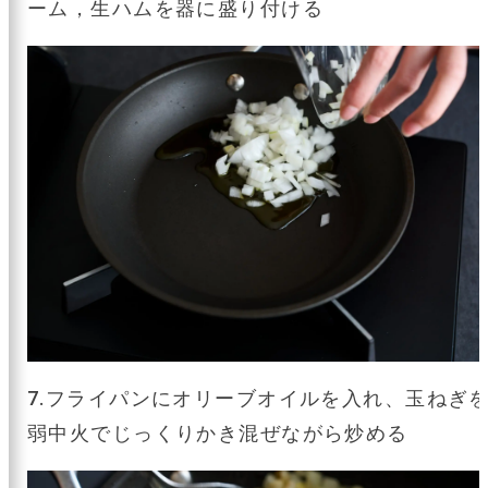
ーム，生ハムを器に盛り付ける
7.フライパンにオリーブオイルを入れ、玉ねぎ
弱中火でじっくりかき混ぜながら炒める