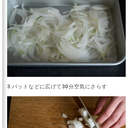
3.バットなどに広げて30分空気にさらす