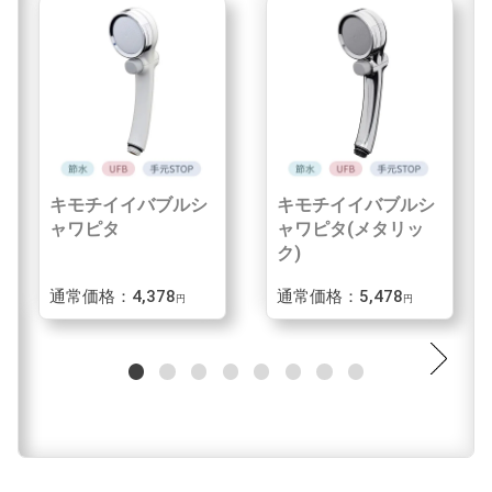
キモチイイバブルシ
キモチイイバブルシ
ャワピタ
ャワピタ(メタリッ
ク)
通常価格：4,378
通常価格：5,478
円
円