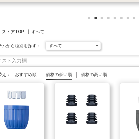
トストアTOP
すべて
テムから種別を探す：
替え：
おすすめ順
価格の低い順
価格の高い順