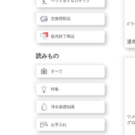
ペットボトルロケット
交換用部品
ﾊﾟﾜｰ
販売終了商品
通常
読みもの
すべて
特集
浄水基礎知識
ツメ
グロ
お手入れ