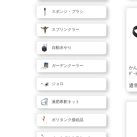
スポンジ・ブラシ
スプリンクラー
自動水やり
ガーデンクーラー
かん
ﾀﾞｰ
ジョロ
通常
液肥希釈キット
ポリタンク接続品