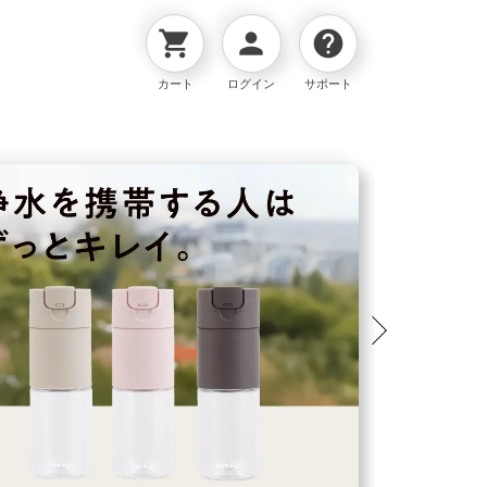
shopping_cart
person
help
カート
ログイン
サポート