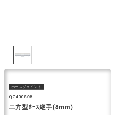
ホースジョイント
QG400S08
二方型ﾎｰｽ継手(8mm)