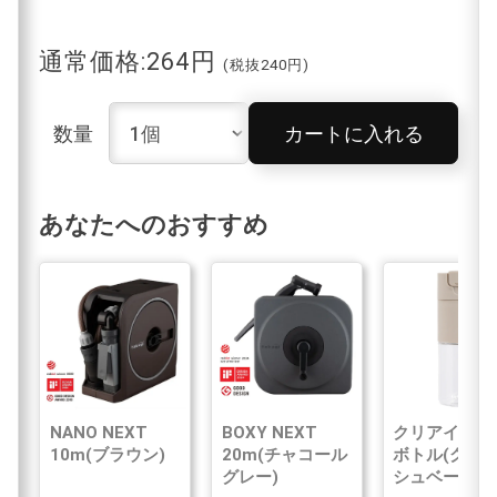
通常価格:264円
(税抜240円)
数量
カートに入れる
あなたへのおすすめ
NANO NEXT
BOXY NEXT
クリアイン浄
10m(ブラウン)
20m(チャコール
ボトル(グレ
グレー)
シュベージュ