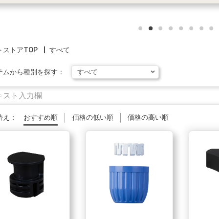
トストアTOP
すべて
テムから種別を探す：
替え：
おすすめ順
価格の低い順
価格の高い順