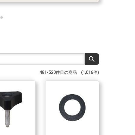
search
481-520件目の商品 (1,016件)