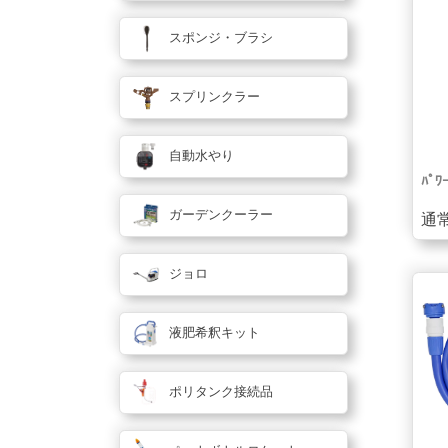
スポンジ・ブラシ
スプリンクラー
自動水やり
ﾊﾟﾜｰ
ガーデンクーラー
通常
ジョロ
液肥希釈キット
ポリタンク接続品