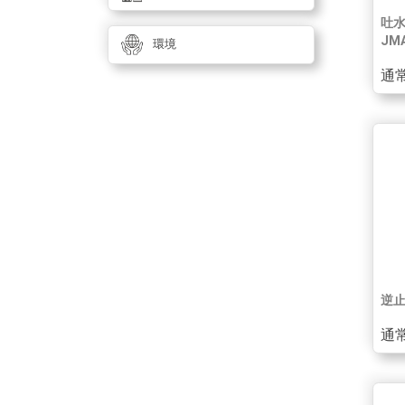
吐水
JMA
環境
通常
逆
通常