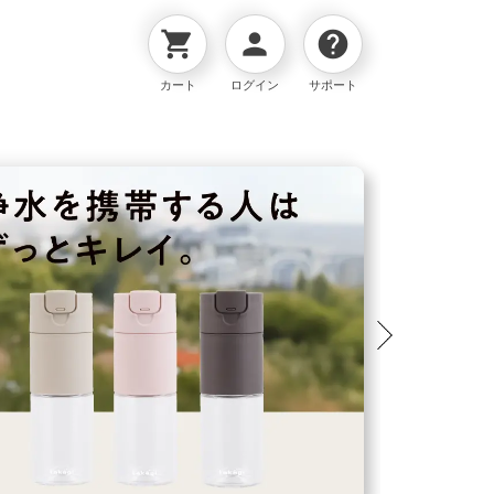
shopping_cart
person
help
カート
ログイン
サポート