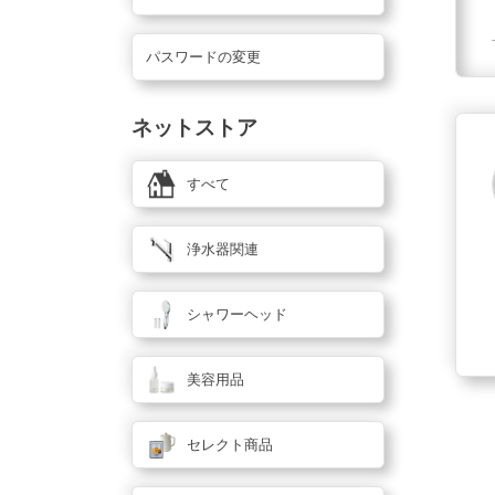
パスワードの変更
ネットストア
すべて
浄水器関連
シャワーヘッド
美容用品
セレクト商品