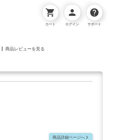
shopping_cart
person
help
カート
ログイン
サポート
商品レビューを見る
商品詳細ページへ
arrow_forward_ios