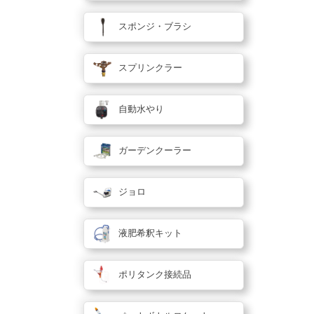
スポンジ・ブラシ
スプリンクラー
自動水やり
ガーデンクーラー
ジョロ
液肥希釈キット
ポリタンク接続品