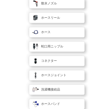
散水ノズル
ホースリール
ホース
蛇口用ニップル
コネクター
ホースジョイント
洗濯機接続品
ホースバンド