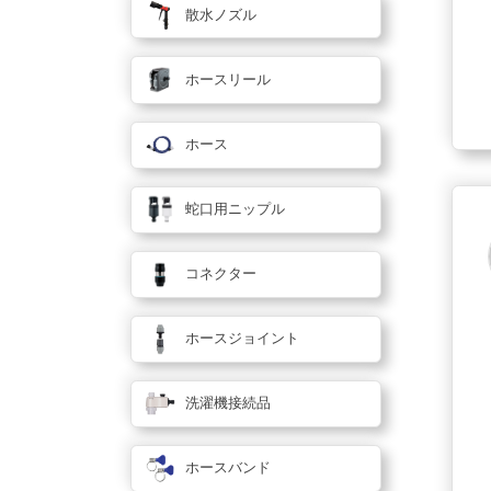
散水ノズル
ホースリール
ホース
蛇口用ニップル
コネクター
ホースジョイント
洗濯機接続品
ホースバンド