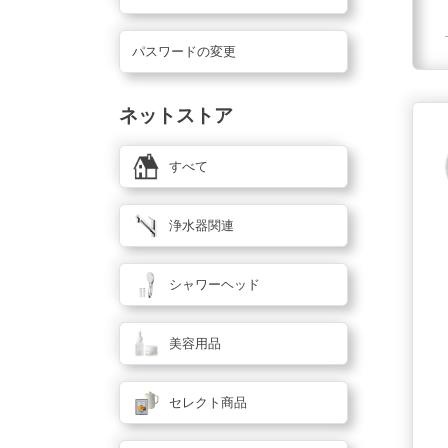
パスワードの変更
ネットストア
すべて
浄水器関連
シャワーヘッド
美容用品
セレクト商品