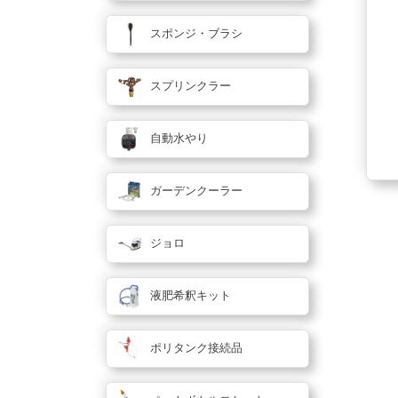
スポンジ・ブラシ
スプリンクラー
自動水やり
ガーデンクーラー
ジョロ
液肥希釈キット
ポリタンク接続品