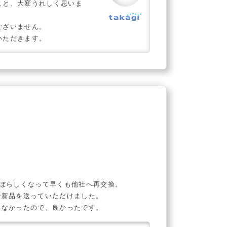
こと、大変うれしく思いま
ございません。
いただきます。
ぼらしくなって早くも他社へ再交換。
で新品を送っていただけました。
いなかったので、良かったです。