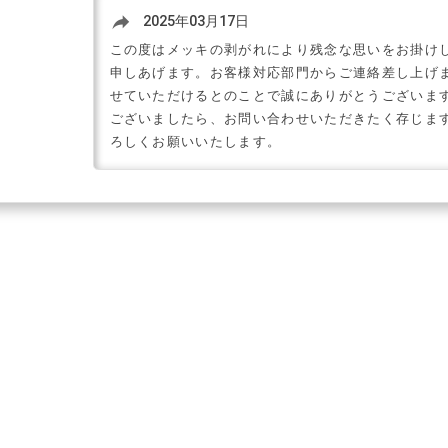
reply
2025年03月17日
この度はメッキの剥がれにより残念な思いをお掛け
申しあげます。お客様対応部門からご連絡差し上げ
せていただけるとのことで誠にありがとうございま
ございましたら、お問い合わせいただきたく存じま
ろしくお願いいたします。