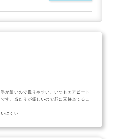
ち手が細いので握りやすい。いつもエアビート
いです。当たりが優しいので顔に直接当てるこ
洗いにくい