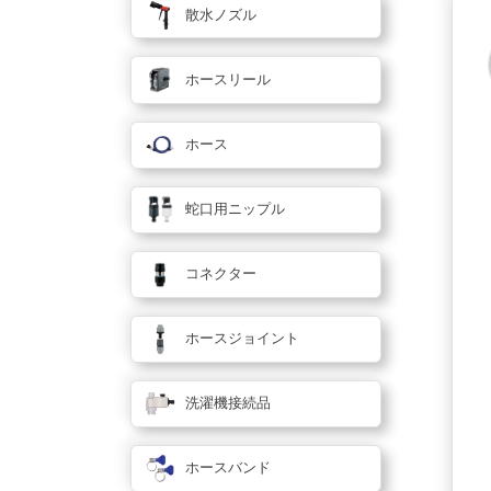
散水ノズル
ホースリール
ホース
蛇口用ニップル
コネクター
ホースジョイント
洗濯機接続品
ホースバンド