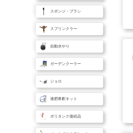
スポンジ・ブラシ
スプリンクラー
自動水やり
ガーデンクーラー
ジョロ
液肥希釈キット
ポリタンク接続品