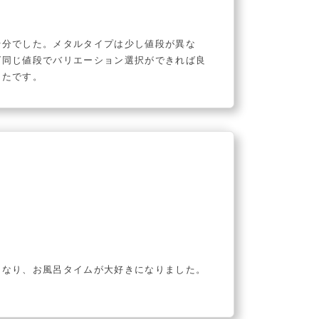
十分でした。メタルタイプは少し値段が異な
ば同じ値段でバリエーション選択ができれば良
ったです。
になり、お風呂タイムが大好きになりました。