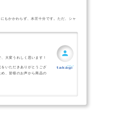
るにもかかわらず、水圧十分です。ただ、シャ
。
person
で、大変うれしく思います！
見をいただきありがとうござ
ため、皆様のお声から商品の