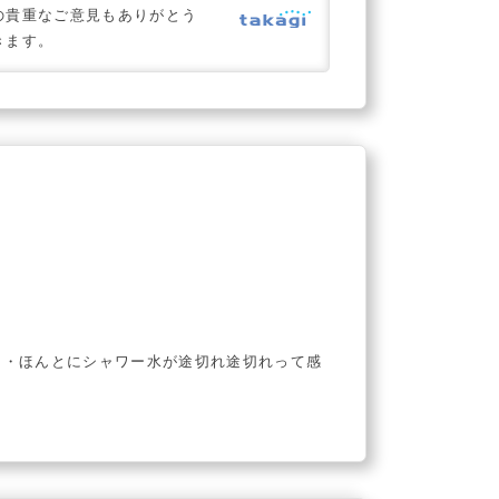
の貴重なご意見もありがとう
きます。
・・ほんとにシャワー水が途切れ途切れって感
た