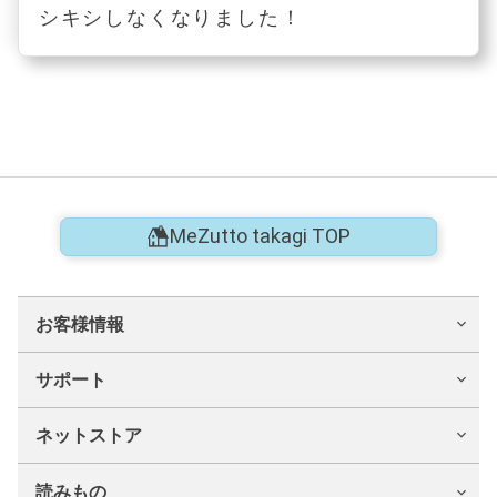
シキシしなくなりました！
MeZutto takagi TOP
お客様情報
サポート
ネットストア
読みもの