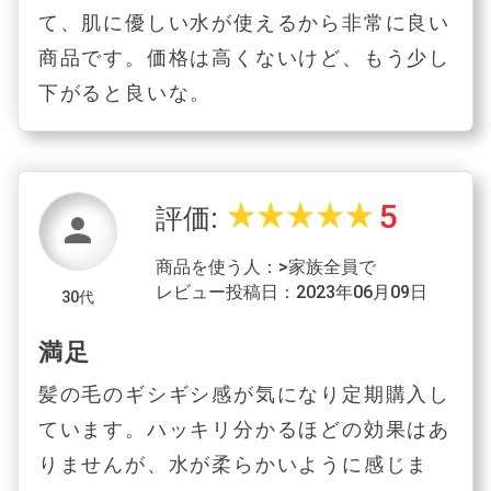
て、肌に優しい水が使えるから非常に良い
商品です。価格は高くないけど、もう少し
下がると良いな。
5
star_rate
star_rate
star_rate
star_rate
star_rate
評価:
person
商品を使う人：>家族全員で
レビュー投稿日：2023年06月09日
30代
満足
髪の毛のギシギシ感が気になり定期購入し
ています。ハッキリ分かるほどの効果はあ
りませんが、水が柔らかいように感じま