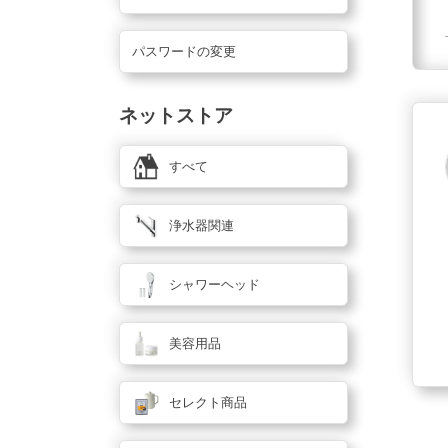
パスワードの変更
ネットストア
すべて
浄水器関連
シャワーヘッド
美容用品
セレクト商品