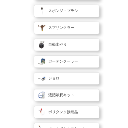
スポンジ・ブラシ
スプリンクラー
自動水やり
ガーデンクーラー
ジョロ
液肥希釈キット
ポリタンク接続品