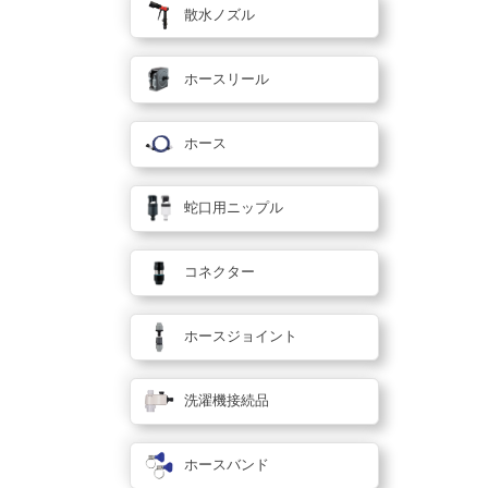
散水ノズル
ホースリール
ホース
蛇口用ニップル
コネクター
ホースジョイント
洗濯機接続品
ホースバンド