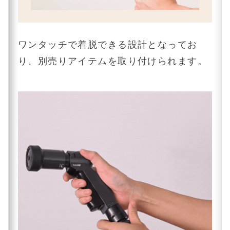
ワンタッチで着脱できる設計となってお
り、別売りアイテムを取り付けられます。