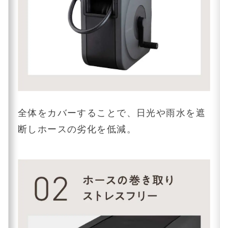
全体をカバーすることで、日光や雨水を遮
断しホースの劣化を低減。