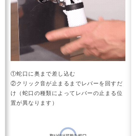
①蛇口に奥まで差し込む
②クリック音が止まるまでレバーを回すだ
け（蛇口の種類によってレバーの止まる位
置が異なります）