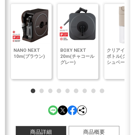
NANO NEXT
BOXY NEXT
クリアイン浄
10m(ブラウン)
20m(チャコール
ボトル(グレ
グレー)
シュベージュ
商品詳細
商品概要