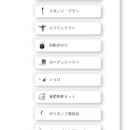
スポンジ・ブラシ
スプリンクラー
自動水やり
ガーデンクーラー
ジョロ
液肥希釈キット
ポリタンク接続品