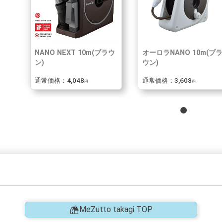
NANO NEXT 10m(ブラウ
オーロラNANO 10m(ブ
ン)
ウン)
通常価格：4,048
通常価格：3,608
円
円
MeZutto takagi TOP