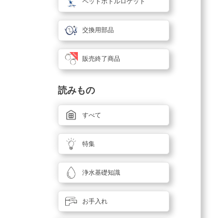
ペットボトルロケット
交換用部品
販売終了商品
読みもの
すべて
特集
浄水基礎知識
お手入れ