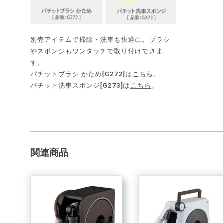
別売アイテムで掃除・洗車も快適に。ブラシ
やスポンジもワンタッチで取り付けできま
す。
パチットブラシ かため[G272]は
こちら
。
パチット洗車スポンジ[G273]は
こちら
。
関連商品