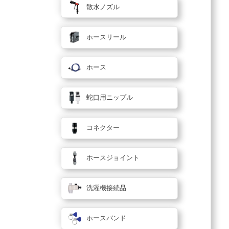
散水ノズル
ホースリール
ホース
蛇口用ニップル
コネクター
ホースジョイント
洗濯機接続品
ホースバンド