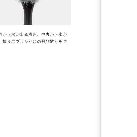
央から水が出る構造。中央から水が
、周りのブラシが水の飛び散りを防