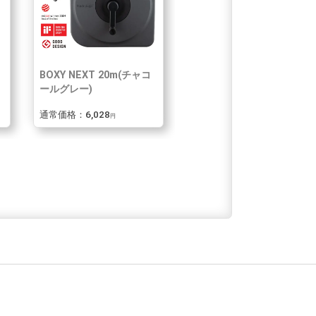
ラ
BOXY NEXT 20m(チャコ
ールグレー)
通常価格：6,028
円