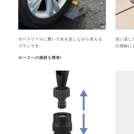
ホースリールに繋いで水を流しながら使える
洗い流し
ブラシです。
の掃除に
ホースへの接続も簡単!