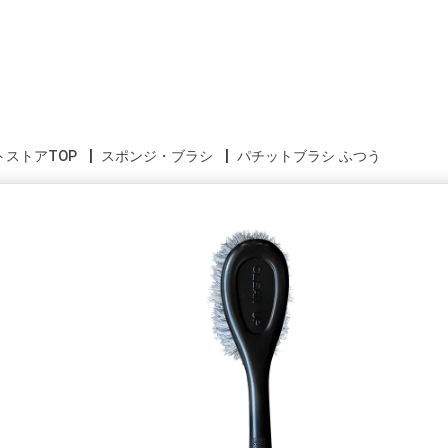
トストアTOP
スポンジ・ブラシ
パチットブラシ ふつう