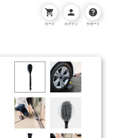
shopping_cart
person
help
カート
ログイン
サポート