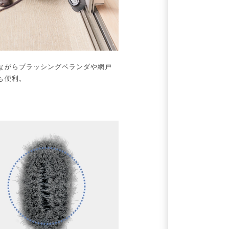
ながらブラッシングベランダや網戸
も便利。