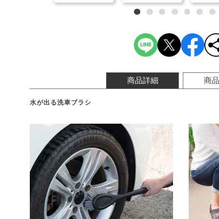
商品詳細
商
水が出る洗車ブラシ