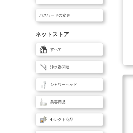
パスワードの変更
ネットストア
すべて
浄水器関連
シャワーヘッド
美容用品
セレクト商品