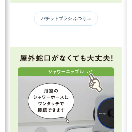
→
パチットブラシ ふつう