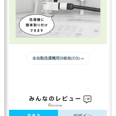
→
全自動洗濯機用分岐栓(CG)
大きさ
デザイン