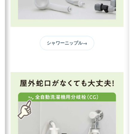
→
シャワーニップル