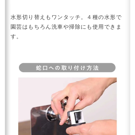
水形切り替えもワンタッチ。４種の水形で
園芸はもちろん洗車や掃除にも使用できま
す。