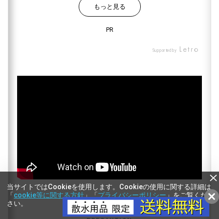
もっと見る
もっと見る
PR
PR
Supported by
Supported by
当サイトではCookieを使用します。Cookieの使用に関する詳細は
「
cookie等に関する方針
」「
プライバシーポリシー
」をご覧くだ
さい。