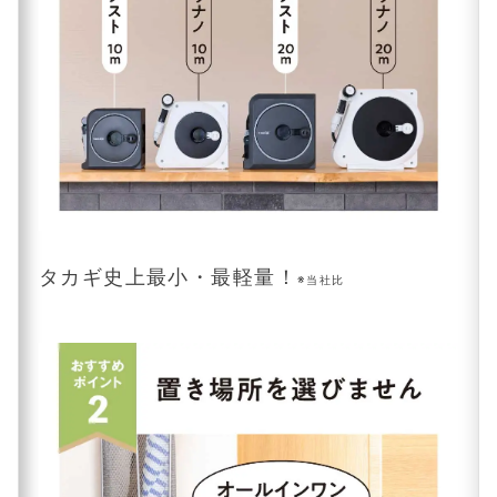
タカギ史上最小・最軽量！
※当社比