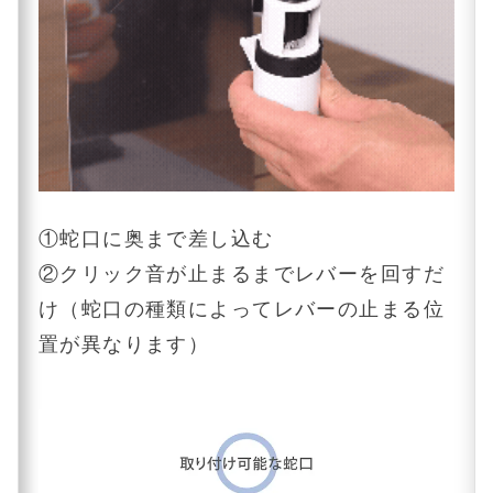
①蛇口に奥まで差し込む
②クリック音が止まるまでレバーを回すだ
け（蛇口の種類によってレバーの止まる位
置が異なります）