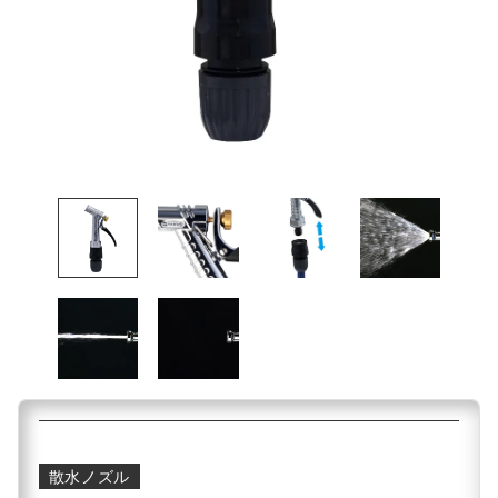
散水ノズル