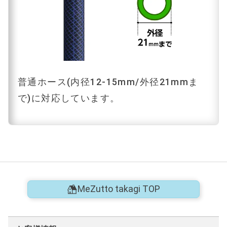
普通ホース(内径12-15mm/外径21mmま
で)に対応しています。
MeZutto takagi TOP