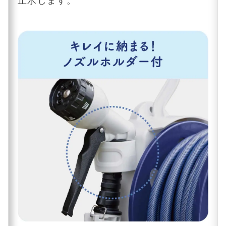
止水します。