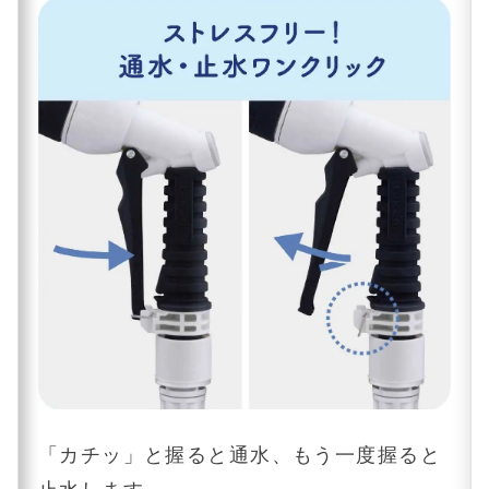
「カチッ」と握ると通水、もう一度握ると