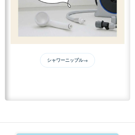
→
シャワーニップル