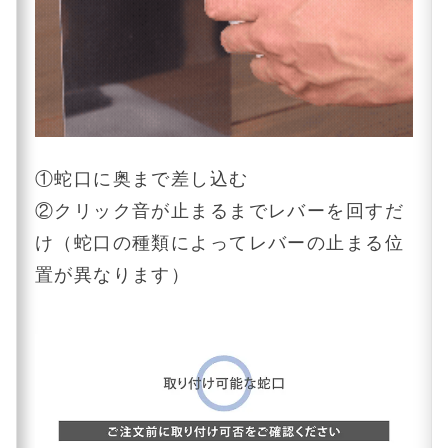
①蛇口に奥まで差し込む
②クリック音が止まるまでレバーを回すだ
け（蛇口の種類によってレバーの止まる位
置が異なります）