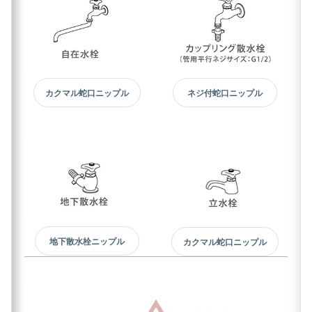
カクマル蛇口ニップル
ネジ付蛇口ニップル
地下散水栓ニップル
カクマル蛇口ニップル