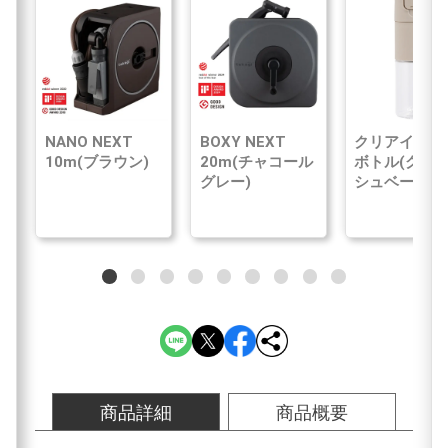
NANO NEXT
BOXY NEXT
クリアイン浄
10m(ブラウン)
20m(チャコール
ボトル(グレ
グレー)
シュベージュ
商品詳細
商品概要