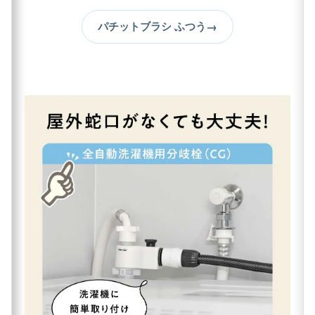
→
パチットブラシ ふつう