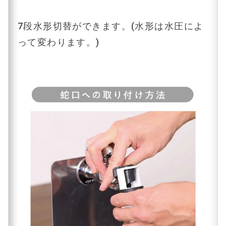
7段水形切替ができます。(水形は水圧によ
って変わります。)