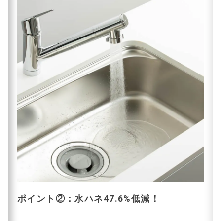
ポイント②：水ハネ47.6%低減！