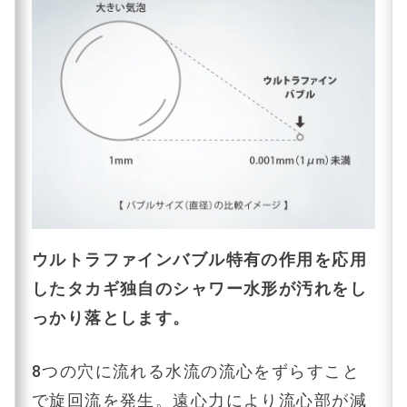
ウルトラファインバブル特有の作用を応用
したタカギ独自のシャワー水形が汚れをし
っかり落とします。
8つの穴に流れる水流の流心をずらすこと
で旋回流を発生。遠心力により流心部が減