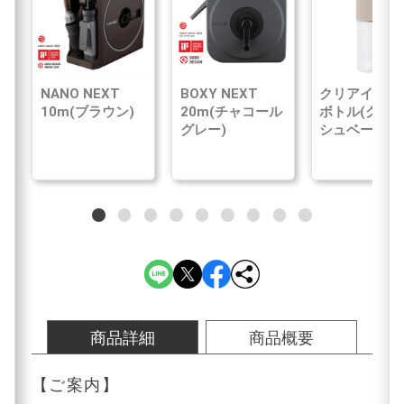
NANO NEXT
BOXY NEXT
クリアイン浄
10m(ブラウン)
20m(チャコール
ボトル(グレ
グレー)
シュベージュ
商品詳細
商品概要
【ご案内】