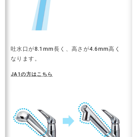
吐水口が8.1mm長く、高さが4.6mm高く
なります。
JA1の方はこちら