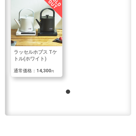
ラッセルホブス Tケ
トル(ホワイト)
通常価格：14,300
円