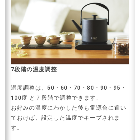
7段階の温度調整
温度調整は、50・60・70・80・90・95・
100度 と７段階で調整できます。
お好みの温度にわかした後も電源台に置い
ておけば、設定した温度でキープされま
す。