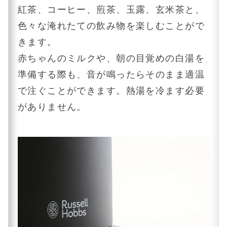
紅茶、コーヒー、煎茶、玉露、玄米茶と、
色々な淹れたての飲み物を楽しむことがで
きます。
赤ちゃんのミルクや、朝の目覚めの白湯を
準備する際も、音が鳴ったらそのまま適温
で注ぐことができます。熱湯を冷ます必要
がありません。