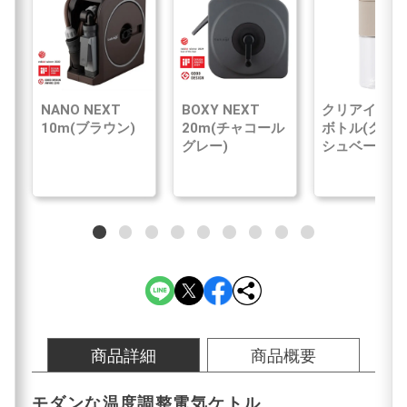
NANO NEXT
BOXY NEXT
クリアイン浄
10m(ブラウン)
20m(チャコール
ボトル(グレ
グレー)
シュベージュ
商品詳細
商品概要
モダンな温度調整電気ケトル