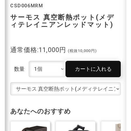
CSD006MRM
サーモス 真空断熱ポット(メデ
ィテレイニアンレッドマット)
通常価格:11,000円
(税抜10,000円)
数量
カートに入れる
あなたへのおすすめ