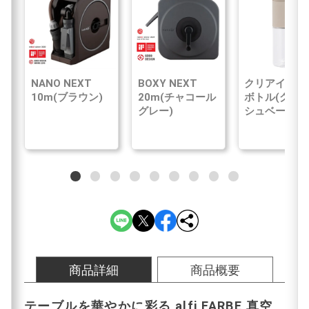
NANO NEXT
BOXY NEXT
クリアイン浄
10m(ブラウン)
20m(チャコール
ボトル(グレ
グレー)
シュベージュ
商品詳細
商品概要
テーブルを華やかに彩る alfi FARBE 真空