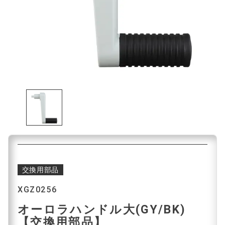
交換用部品
XGZ0256
オーロラハンドル大(GY/BK)
【交換用部品】