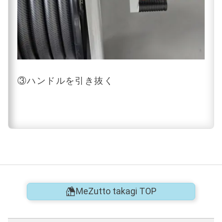
③ハンドルを引き抜く
MeZutto takagi TOP