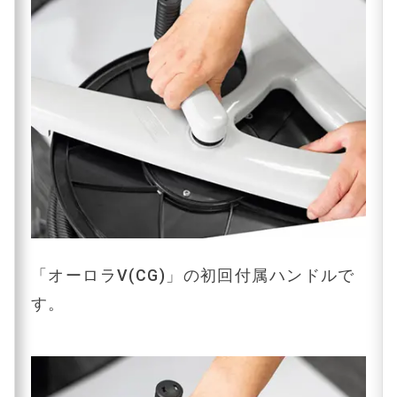
「オーロラⅤ(CG)」の初回付属ハンドルで
す。