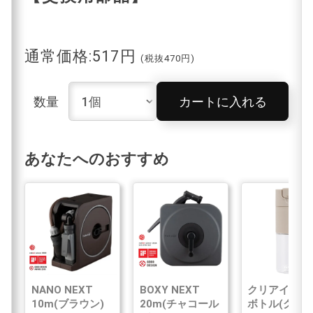
通常価格:517円
(税抜470円)
数量
カートに入れる
あなたへのおすすめ
NANO NEXT
BOXY NEXT
クリアイン浄
10m(ブラウン)
20m(チャコール
ボトル(グレ