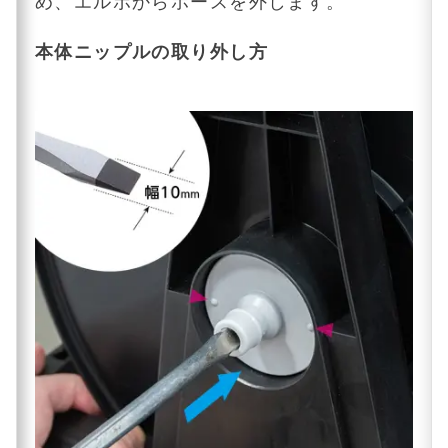
め、エルボからホースを外します。
本体ニップルの取り外し方