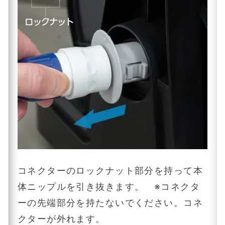
コネクターのロックナット部分を持って本
体ニップルを引き抜きます。 ※コネクタ
ーの先端部分を持たないでください。コネ
クターが外れます。