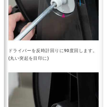
ドライバーを反時計回りに90度回します。
(丸い突起を目印に)