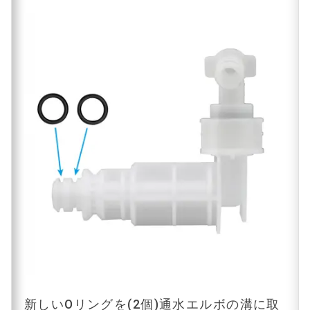
新しいOリングを(2個)通水エルボの溝に取