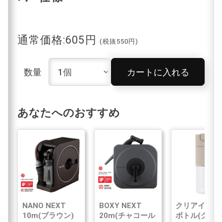
通常価格:605円
(税抜550円)
数量
カートに入れる
あなたへのおすすめ
NANO NEXT
BOXY NEXT
クリアイン浄
10m(ブラウン)
20m(チャコール
ボトル(グレ