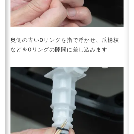
奥側の古いOリングを指で浮かせ、爪楊枝
などをOリングの隙間に差し込みます。