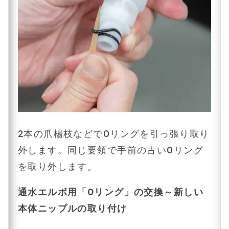
2本の爪楊枝などでOリングを引っ張り取り
外します。同じ要領で手前の古いOリング
を取り外します。
通水エルボ用「Oリング」の交換～新しい
本体ニップルの取り付け