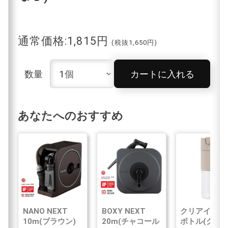
通常価格:1,815円
(税抜1,650円)
数量
カートに入れる
あなたへのおすすめ
NANO NEXT
BOXY NEXT
クリアイン浄
10m(ブラウン)
20m(チャコール
ボトル(グレ