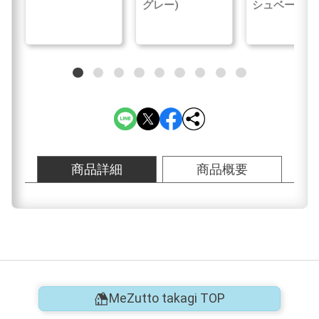
グレー)
シュベージュ
商品詳細
商品概要
MeZutto takagi TOP