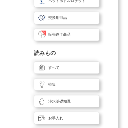
ペットボトルロケット
交換用部品
販売終了商品
読みもの
すべて
特集
浄水基礎知識
お手入れ