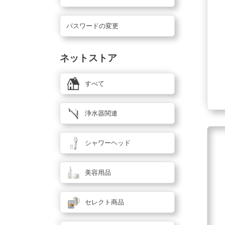
パスワードの変更
ネットストア
すべて
浄水器関連
シャワーヘッド
美容用品
セレクト商品