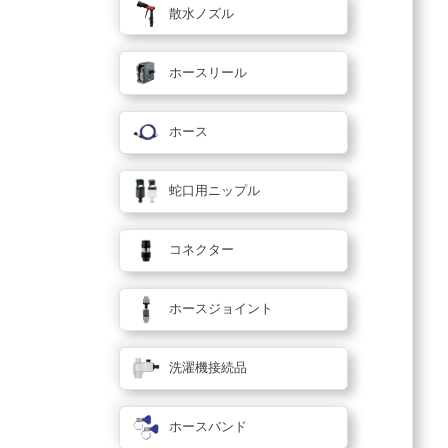
散水ノズル
ホースリール
ホース
蛇口用ニップル
コネクター
ホースジョイント
洗濯機接続品
ホースバンド