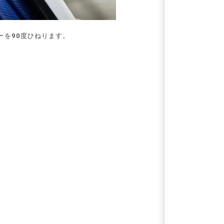
ーを90度ひねります。