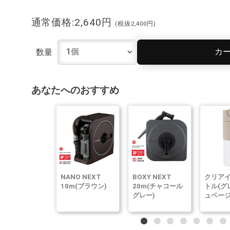
通常価格:2,640円
(税抜2,400円)
カ
数量
あなたへのおすすめ
NANO NEXT
BOXY NEXT
クリア
10m(ブラウン)
20m(チャコール
トル(グ
グレー)
ュベージ