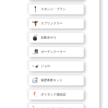
スポンジ・ブラシ
スプリンクラー
自動水やり
ガーデンクーラー
ジョロ
液肥希釈キット
ポリタンク接続品