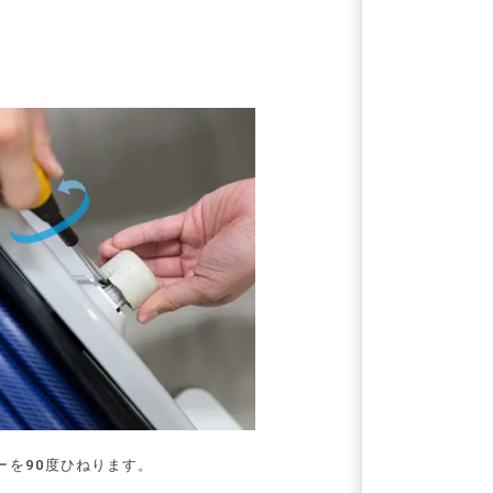
ーを90度ひねります。