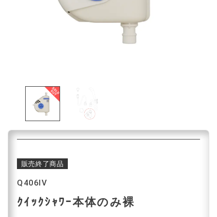
販売終了商品
Q406IV
ｸｲｯｸｼｬﾜｰ本体のみ裸