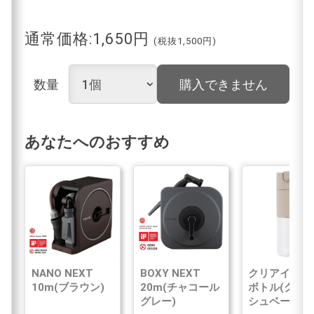
通常価格:1,650円
(税抜1,500円)
数量
購入できません
あなたへのおすすめ
NANO NEXT
BOXY NEXT
クリアイン浄
10m(ブラウン)
20m(チャコール
ボトル(グレ
グレー)
シュベージュ