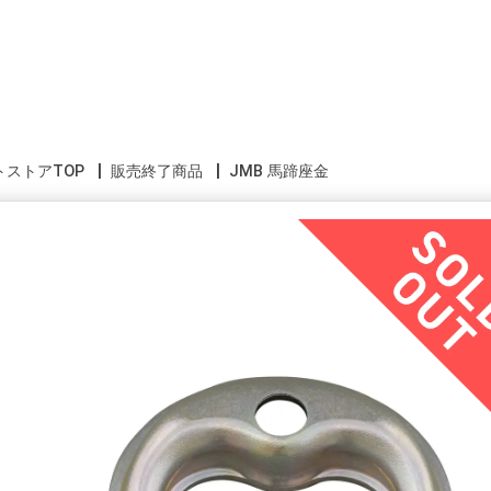
トストアTOP
販売終了商品
JMB 馬蹄座金