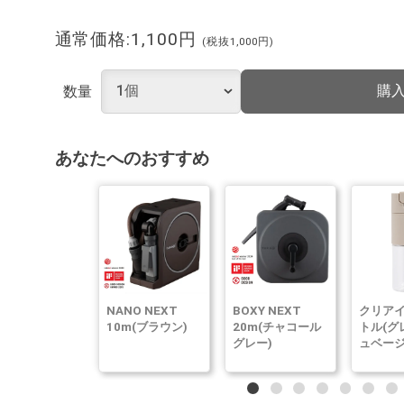
通常価格:1,100円
(税抜1,000円)
購
数量
あなたへのおすすめ
NANO NEXT
BOXY NEXT
クリア
10m(ブラウン)
20m(チャコール
トル(グ
グレー)
ュベージ