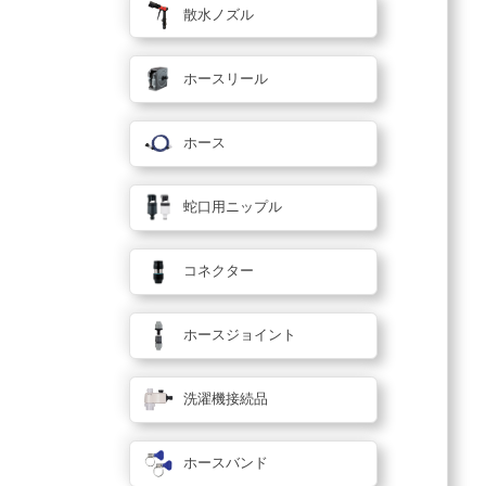
散水ノズル
ホースリール
ホース
蛇口用ニップル
コネクター
ホースジョイント
洗濯機接続品
ホースバンド