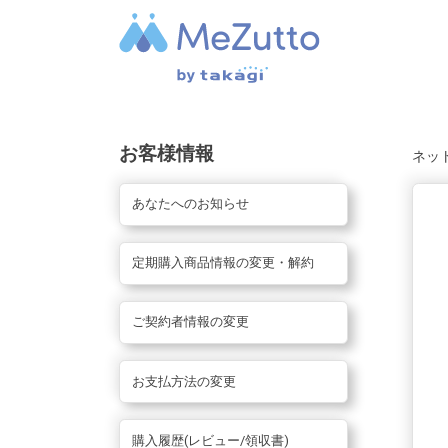
お客様情報
ネッ
あなたへのお知らせ
定期購入商品情報の変更・解約
ご契約者情報の変更
お支払方法の変更
購入履歴(レビュー/領収書)