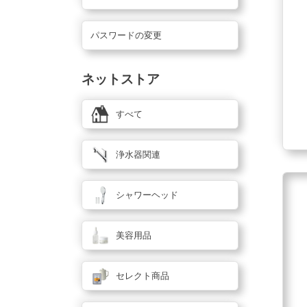
パスワードの変更
ネットストア
すべて
浄水器関連
シャワーヘッド
美容用品
セレクト商品