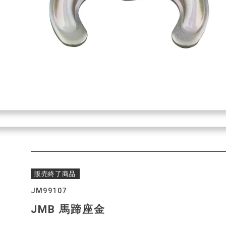
販売終了商品
JM99107
JMB 馬蹄座金