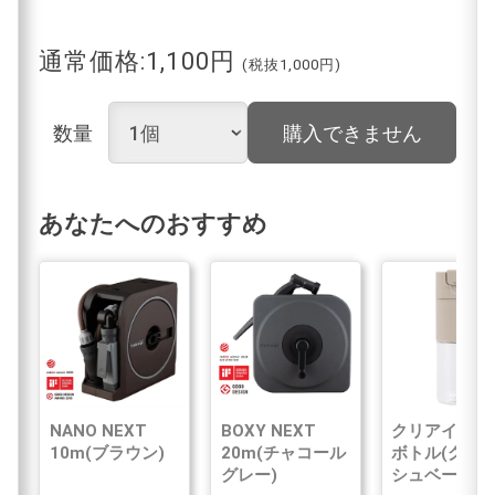
通常価格:1,100円
(税抜1,000円)
数量
購入できません
あなたへのおすすめ
NANO NEXT
BOXY NEXT
クリアイン浄
10m(ブラウン)
20m(チャコール
ボトル(グレ
グレー)
シュベージュ