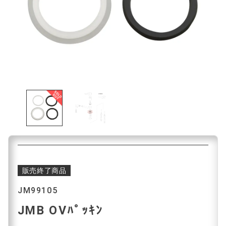
販売終了商品
JM99105
JMB OVﾊﾟｯｷﾝ