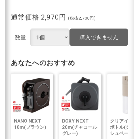
通常価格:2,970円
(税抜2,700円)
数量
購入できません
あなたへのおすすめ
NANO NEXT
BOXY NEXT
クリアイン浄
10m(ブラウン)
20m(チャコール
ボトル(グレ
グレー)
シュベージュ