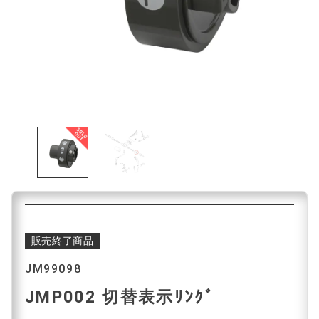
販売終了商品
JM99098
JMP002 切替表示ﾘﾝｸﾞ