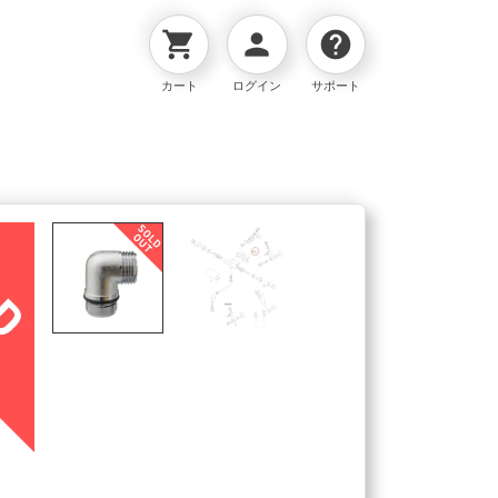
shopping_cart
person
help
カート
ログイン
サポート