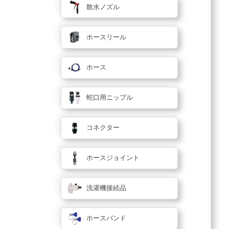
散水ノズル
ホースリール
ホース
蛇口用ニップル
コネクター
ホースジョイント
洗濯機接続品
ホースバンド