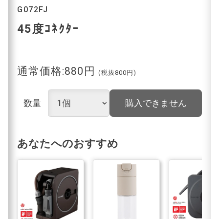
G072FJ
45度ｺﾈｸﾀｰ
通常価格:880円
(税抜800円)
数量
購入できません
あなたへのおすすめ