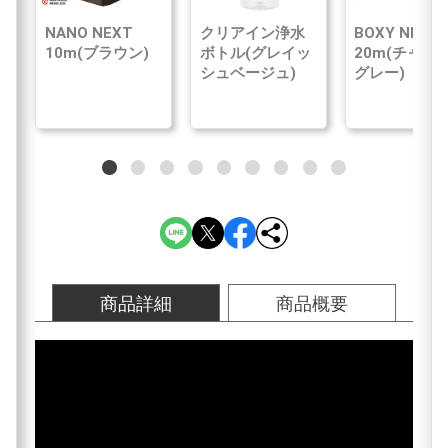
NANO NEXT
クリアイン浄水
BOXY NEXT
10m(ブラウン)
ボトル(グレイッ
20m(チャコ
シュベージュ)
グレー)
商品詳細
商品概要