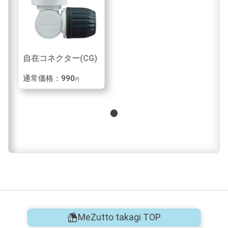
自在コネクター(CG)
通常価格：990
円
MeZutto takagi TOP