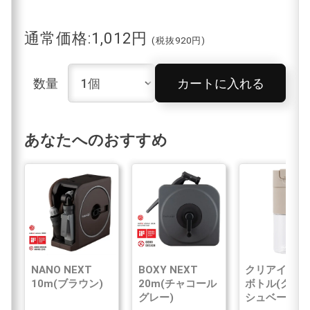
通常価格:1,012円
(税抜920円)
数量
カートに入れる
あなたへのおすすめ
NANO NEXT
BOXY NEXT
クリアイン浄
10m(ブラウン)
20m(チャコール
ボトル(グレ
グレー)
シュベージュ