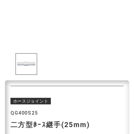
ホースジョイント
QG400S25
二方型ﾎｰｽ継手(25mm)