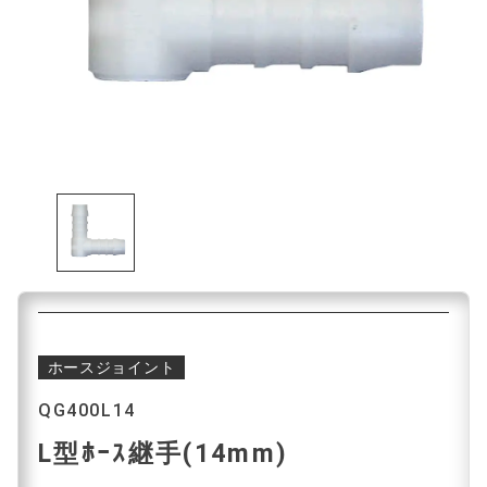
ホースジョイント
QG400L14
L型ﾎｰｽ継手(14mm)