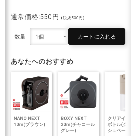
通常価格:550円
(税抜500円)
数量
カートに入れる
あなたへのおすすめ
NANO NEXT
BOXY NEXT
クリアイン浄
10m(ブラウン)
20m(チャコール
ボトル(グレ
グレー)
シュベージュ