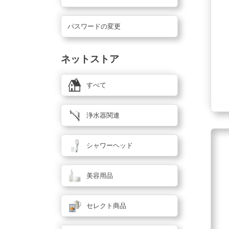
パスワードの変更
ネットストア
すべて
浄水器関連
シャワーヘッド
美容用品
セレクト商品