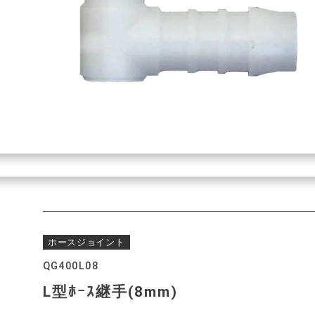
ホースジョイント
QG400L08
L型ﾎｰｽ継手(8mm)