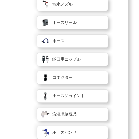
散水ノズル
ホースリール
ホース
蛇口用ニップル
コネクター
ホースジョイント
洗濯機接続品
ホースバンド