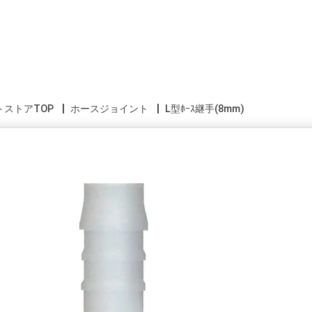
トストアTOP
ホースジョイント
L型ﾎｰｽ継手(8mm)