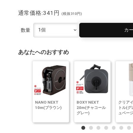
通常価格:341円
(税抜310円)
カ
数量
あなたへのおすすめ
NANO NEXT
BOXY NEXT
クリア
10m(ブラウン)
20m(チャコール
トル(グ
グレー)
ュベージ