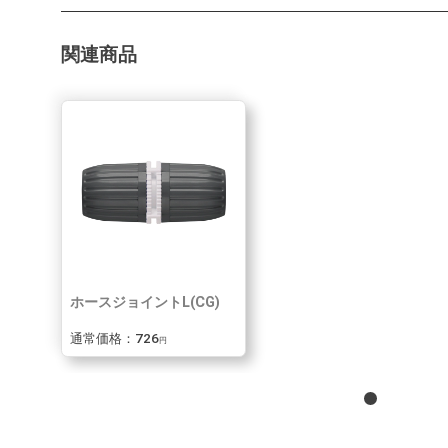
関連商品
ホースジョイントL(CG)
通常価格：726
円