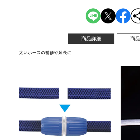
商品詳細
商
太いホースの補修や延長に