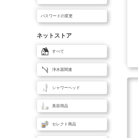
パスワードの変更
ネットストア
すべて
浄水器関連
シャワーヘッド
美容用品
セレクト商品