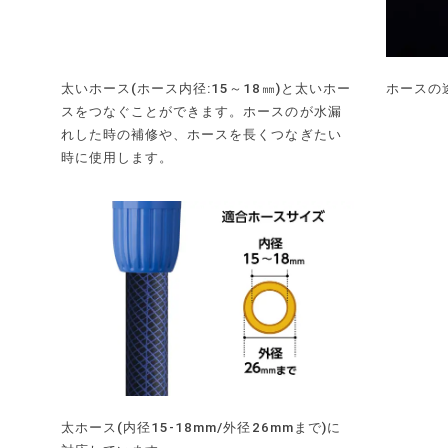
太いホース(ホース内径:15～18㎜)と太いホー
ホースの
スをつなぐことができます。ホースのが水漏
れした時の補修や、ホースを長くつなぎたい
時に使用します。
太ホース(内径15-18mm/外径26mmまで)に