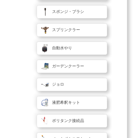
スポンジ・ブラシ
スプリンクラー
自動水やり
ガーデンクーラー
ジョロ
液肥希釈キット
ポリタンク接続品