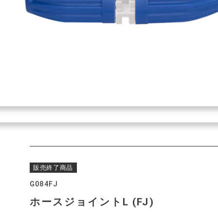
販売終了商品
G084FJ
ホースジョイントL (FJ)