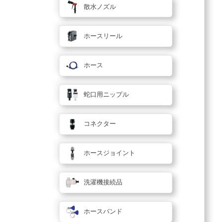
散水ノズル
ホースリール
ホース
蛇口用ニップル
コネクター
ホースジョイント
洗濯機接続品
ホースバンド