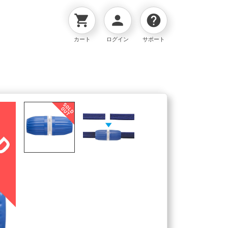
shopping_cart
person
help
カート
ログイン
サポート