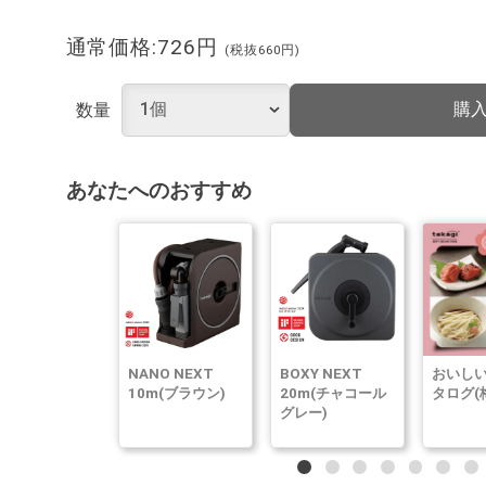
通常価格:726円
(税抜660円)
購
数量
あなたへのおすすめ
NANO NEXT
BOXY NEXT
おいしい
10m(ブラウン)
20m(チャコール
タログ(
グレー)