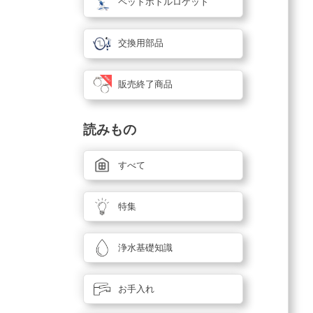
ペットボトルロケット
交換用部品
販売終了商品
読みもの
すべて
特集
浄水基礎知識
お手入れ