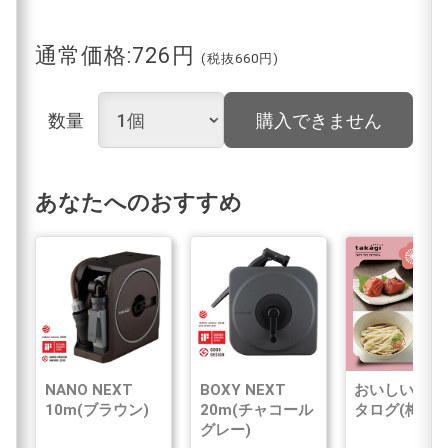
通常価格:726円
(税抜660円)
数量
購入できません
あなたへのおすすめ
NANO NEXT
BOXY NEXT
おいしいWE
10m(ブラウン)
20m(チャコール
タログ(梅コー
グレー)