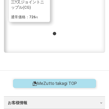
三ﾂ又ジョイントニ
ップル(CG)
通常価格：726
円
MeZutto takagi TOP
お客様情報