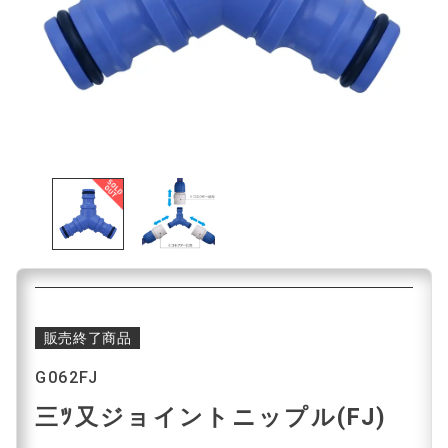
販売終了商品
G062FJ
三ﾂ又ジョイントニップル(FJ)